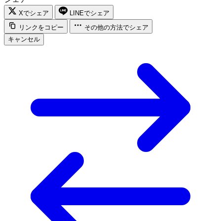
Xでシェア
LINEでシェア
リンクをコピー
その他の方法でシェア
キャンセル