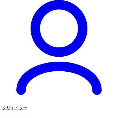
クリエイター