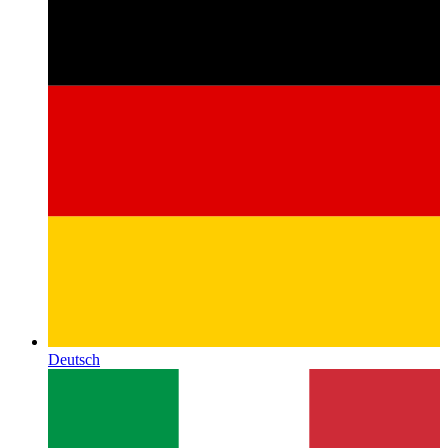
Deutsch