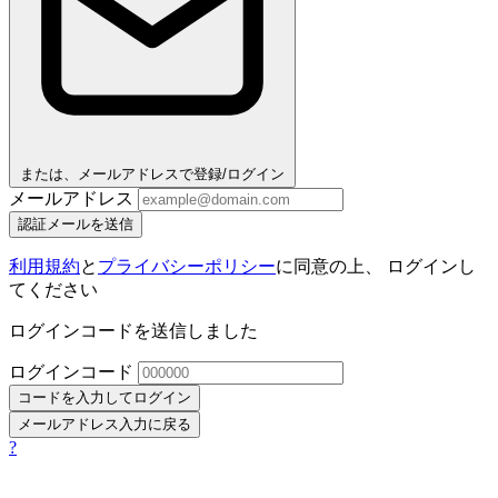
または、メールアドレスで登録/ログイン
メールアドレス
認証メールを送信
利用規約
と
プライバシーポリシー
に同意の上、 ログインし
てください
ログインコードを送信しました
ログインコード
コードを入力してログイン
メールアドレス入力に戻る
?