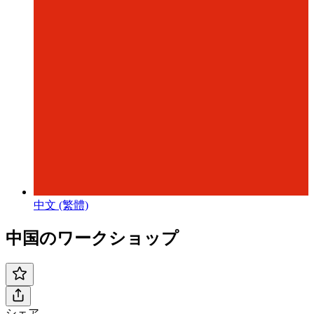
中文 (繁體)
中国のワークショップ
シェア