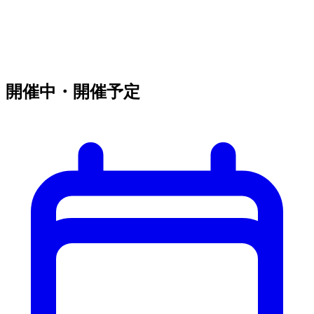
開催中・開催予定