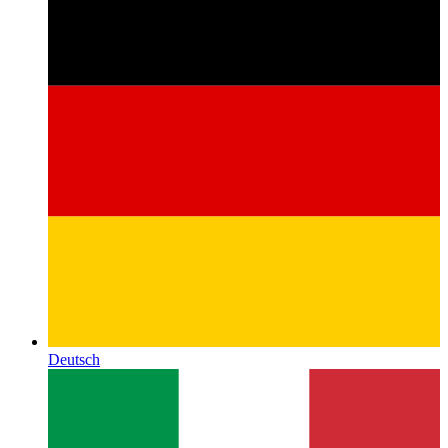
Deutsch