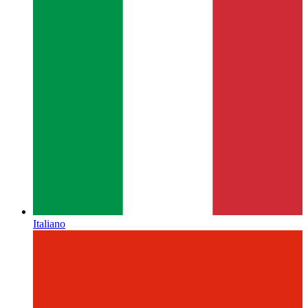
Italiano