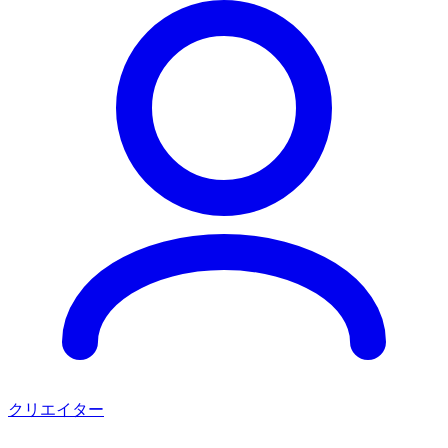
クリエイター