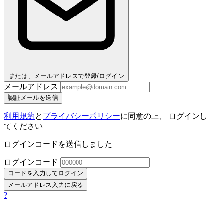
または、メールアドレスで登録/ログイン
メールアドレス
認証メールを送信
利用規約
と
プライバシーポリシー
に同意の上、 ログインし
てください
ログインコードを送信しました
ログインコード
コードを入力してログイン
メールアドレス入力に戻る
?