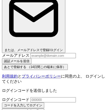
または、メールアドレスで登録/ログイン
メールアドレス
認証メールを送信
あとで登録する
（14日間この端末に保存）
利用規約
と
プライバシーポリシー
に同意の上、 ログインし
てください
ログインコードを送信しました
ログインコード
コードを入力してログイン