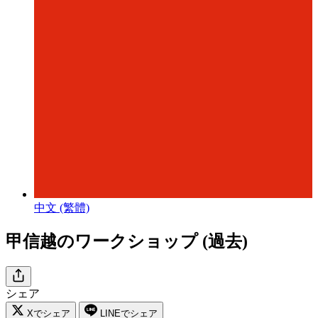
中文 (繁體)
甲信越のワークショップ (過去)
シェア
Xでシェア
LINEでシェア