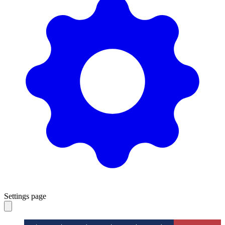
Settings page