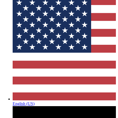
English (US)