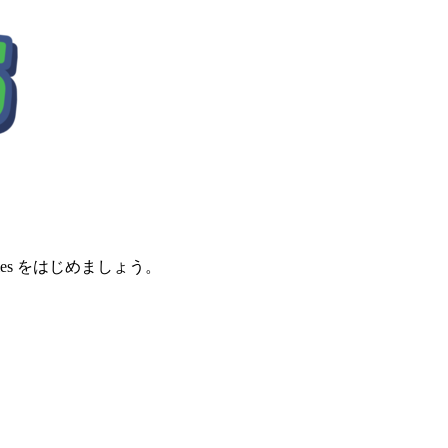
es をはじめましょう。