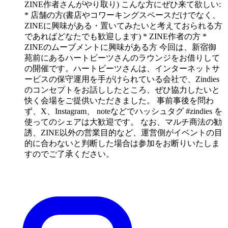
ZINE作者さんがやり取り) こんな方にぜひ来て欲しい:
* 店舗の方(書店やコワーキングスペースだけでなく、
ZINEに興味がある・置いてみたいと考えておられる方
であればどなたでも歓迎します) * ZINE作者の方 *
ZINEのムーブメントに興味がある方 今回は、新宿御
苑前にあるハートビーツさんのラウンジをお借りして
の開催です。ハートビーツさんは、インターネットサ
ービスの保守運用を手がけられている会社で、Zindies
のコンセプトをお話ししたところ、ぜひ協力したいと
快く会場をご提供いただきました。 事前事後を問わ
ず、X、Instagram、 noteなどでハッシュタグ #zindies を
使ってのシェアは大歓迎です。 なお、マルチ商法の勧
誘、ZINE以外の営業目的など、運営側がイベントの目
的に合わないと判断した場合は参加をお断りいたしま
すのでご了承ください。