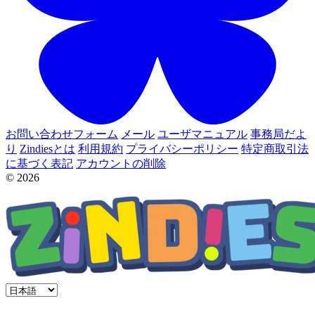
お問い合わせフォーム
メール
ユーザマニュアル
事務局だよ
り
Zindiesとは
利用規約
プライバシーポリシー
特定商取引法
に基づく表記
アカウントの削除
© 2026