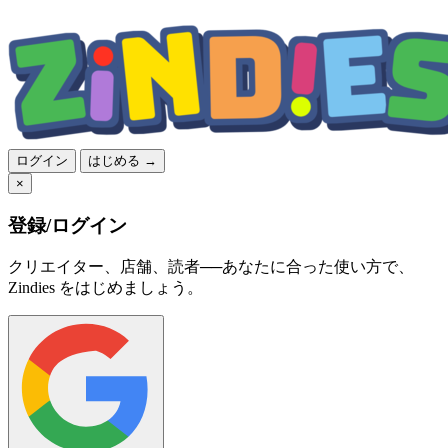
ログイン
はじめる →
×
登録/ログイン
クリエイター、店舗、読者──あなたに合った使い方で、
Zindies をはじめましょう。