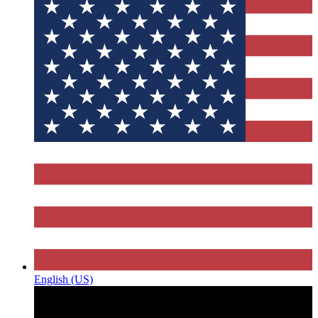
English (US)