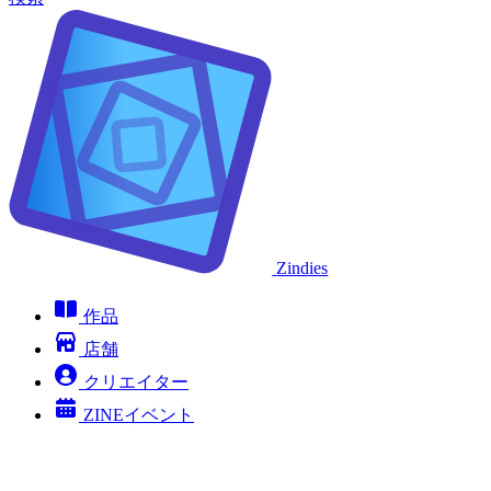
Zindies
作品
店舗
クリエイター
ZINEイベント