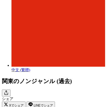
中文 (繁體)
関東のノンジャンル (過去)
シェア
Xでシェア
LINEでシェア