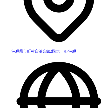
沖縄県市町村自治会館2階ホール
沖縄