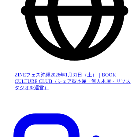
ZINEフェス沖縄2026年1月31日（土）｜BOOK
CULTURE CLUB（シェア型本屋・無人本屋・リソス
タジオを運営）