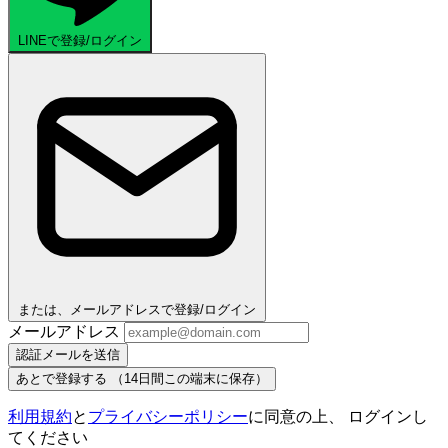
LINEで登録/ログイン
または、メールアドレスで登録/ログイン
メールアドレス
認証メールを送信
あとで登録する
（14日間この端末に保存）
利用規約
と
プライバシーポリシー
に同意の上、 ログインし
てください