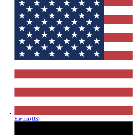
English (US)