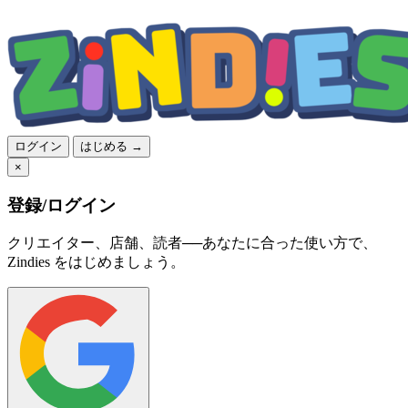
ログイン
はじめる →
×
登録/ログイン
クリエイター、店舗、読者──あなたに合った使い方で、
Zindies をはじめましょう。