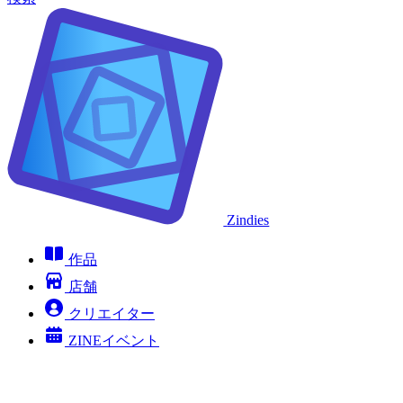
Zindies
作品
店舗
クリエイター
ZINEイベント