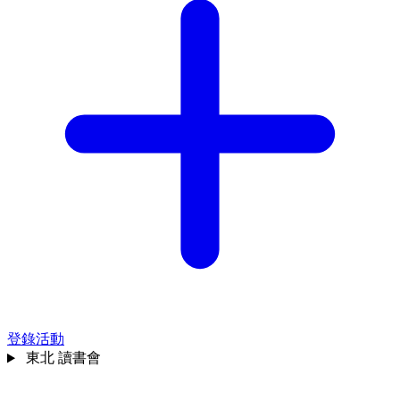
登錄活動
東北
讀書會