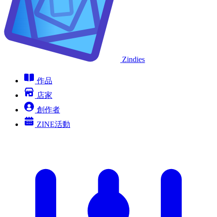
Zindies
作品
店家
創作者
ZINE活動