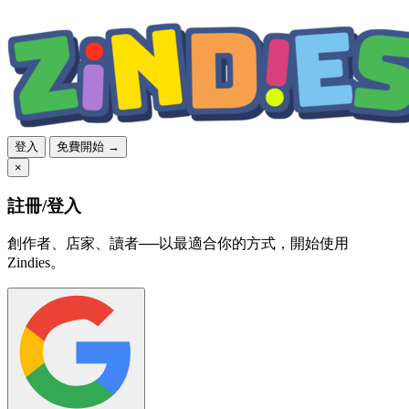
登入
免費開始 →
×
註冊/登入
創作者、店家、讀者──以最適合你的方式，開始使用
Zindies。