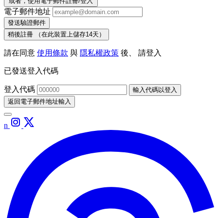
或者，使用電子郵件註冊/登入
電子郵件地址
發送驗證郵件
稍後註冊
（在此裝置上儲存14天）
請在同意
使用條款
與
隱私權政策
後、 請登入
已發送登入代碼
登入代碼
輸入代碼以登入
返回電子郵件地址輸入
n