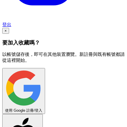
登出
×
要加入收藏嗎？
以帳號儲存後，即可在其他裝置瀏覽。新註冊與既有帳號都請
從這裡開始。
使用 Google 註冊/登入