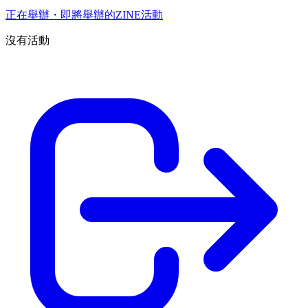
正在舉辦・即將舉辦的ZINE活動
沒有活動