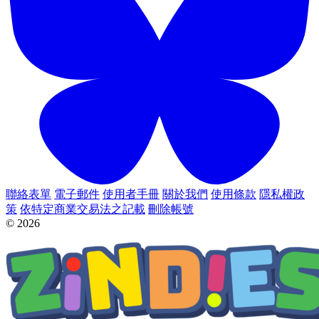
聯絡表單
電子郵件
使用者手冊
關於我們
使用條款
隱私權政
策
依特定商業交易法之記載
刪除帳號
© 2026