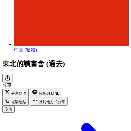
中文 (繁體)
東北的讀書會 (過去)
分享
分享到 X
分享到 LINE
複製連結
以其他方式分享
取消