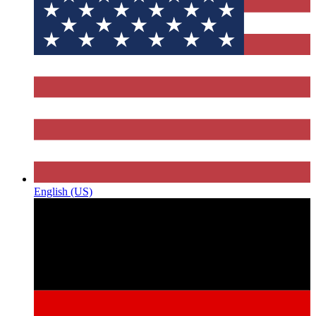
English (US)