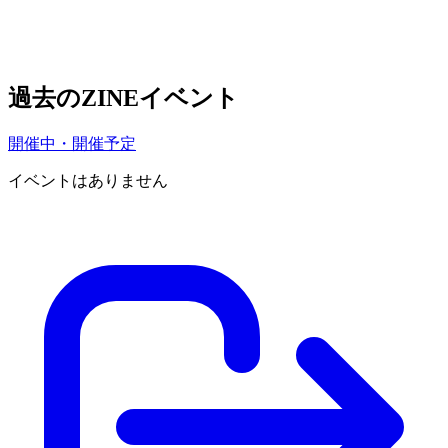
過去のZINEイベント
開催中・開催予定
イベントはありません