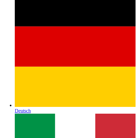
Deutsch