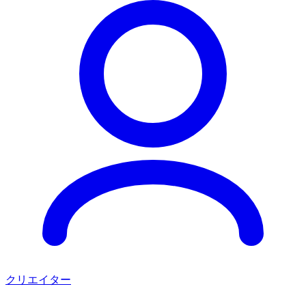
クリエイター