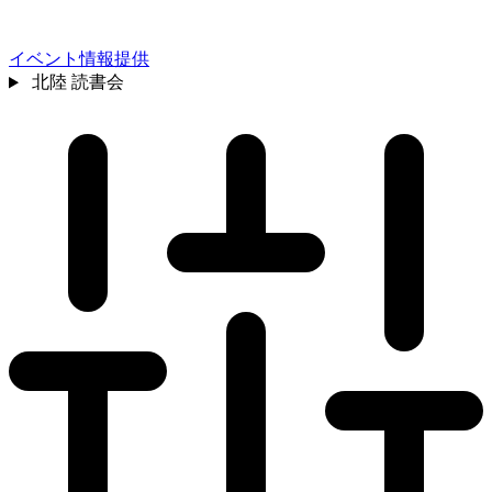
イベント情報提供
北陸
読書会