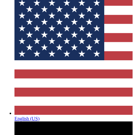
English (US)