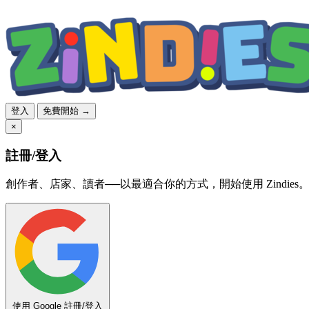
登入
免費開始 →
×
註冊/登入
創作者、店家、讀者──以最適合你的方式，開始使用 Zindies
使用 Google 註冊/登入