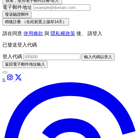
或者，使用電子郵件註冊/登入
電子郵件地址
發送驗證郵件
稍後註冊
（在此裝置上儲存14天）
請在同意
使用條款
與
隱私權政策
後、 請登入
已發送登入代碼
登入代碼
輸入代碼以登入
返回電子郵件地址輸入
n