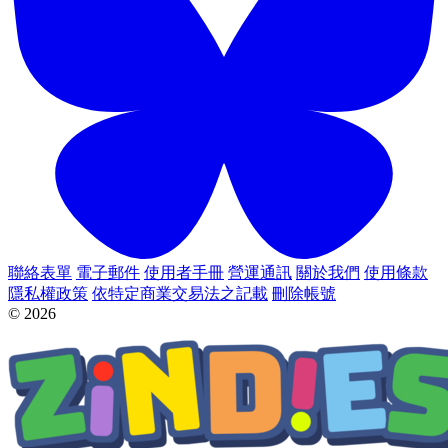
聯絡表單
電子郵件
使用者手冊
營運通訊
關於我們
使用條款
隱私權政策
依特定商業交易法之記載
刪除帳號
© 2026