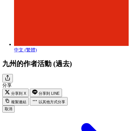
中文 (繁體)
九州的作者活動 (過去)
分享
分享到 X
分享到 LINE
複製連結
以其他方式分享
取消