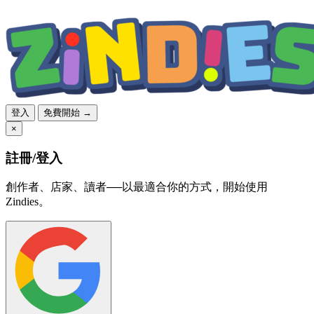
登入
免費開始 →
×
註冊/登入
創作者、店家、讀者──以最適合你的方式，開始使用
Zindies。