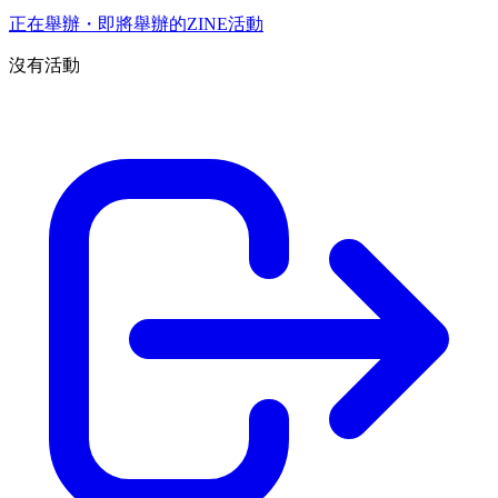
正在舉辦・即將舉辦的ZINE活動
沒有活動