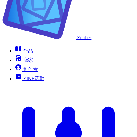
Zindies
作品
店家
創作者
ZINE活動