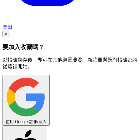
登出
×
要加入收藏嗎？
以帳號儲存後，即可在其他裝置瀏覽。新註冊與既有帳號都請
從這裡開始。
使用 Google 註冊/登入