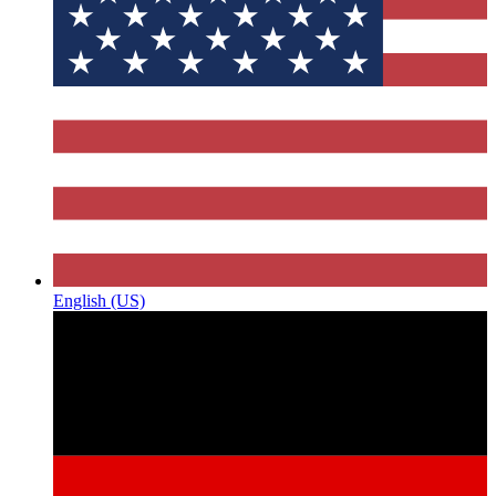
English (US)