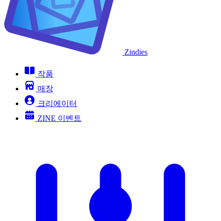
Zindies
작품
매장
크리에이터
ZINE 이벤트