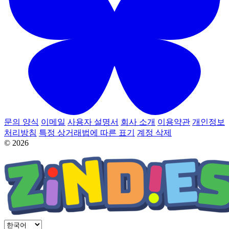
문의 양식
이메일
사용자 설명서
회사 소개
이용약관
개인정보
처리방침
특정 상거래법에 따른 표기
계정 삭제
© 2026