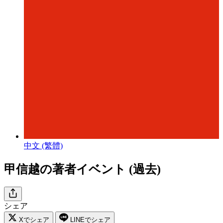
中文 (繁體)
甲信越の著者イベント (過去)
シェア
Xでシェア
LINEでシェア