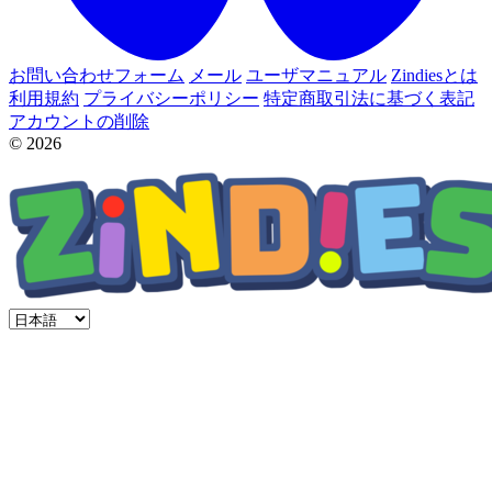
お問い合わせフォーム
メール
ユーザマニュアル
Zindiesとは
利用規約
プライバシーポリシー
特定商取引法に基づく表記
アカウントの削除
© 2026