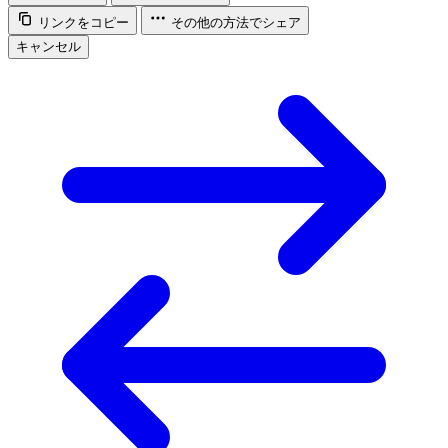
リンクをコピー
その他の方法でシェア
キャンセル