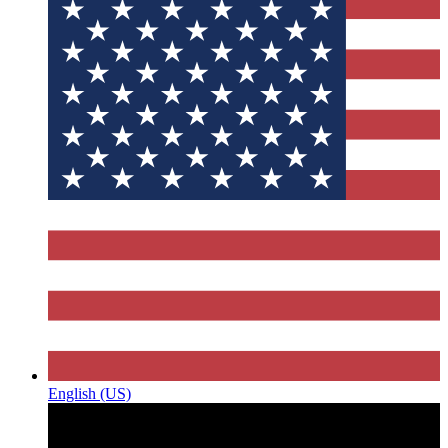
English (US)