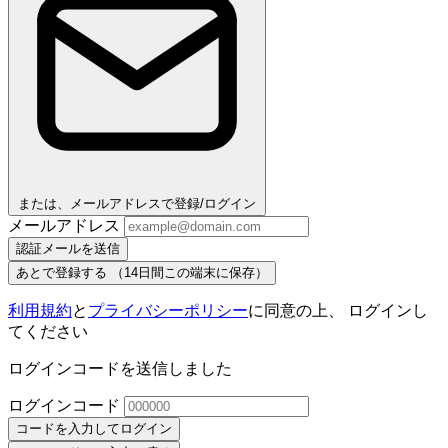
または、メールアドレスで登録/ログイン
メールアドレス
認証メールを送信
あとで登録する
（14日間この端末に保存）
利用規約
と
プライバシーポリシー
に同意の上、 ログインし
てください
ログインコードを送信しました
ログインコード
コードを入力してログイン