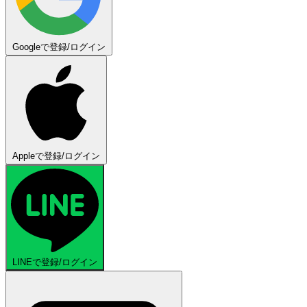
Googleで登録/ログイン
Appleで登録/ログイン
LINEで登録/ログイン