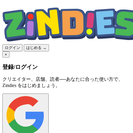
ログイン
はじめる →
×
登録/ログイン
クリエイター、店舗、読者──あなたに合った使い方で、
Zindies をはじめましょう。