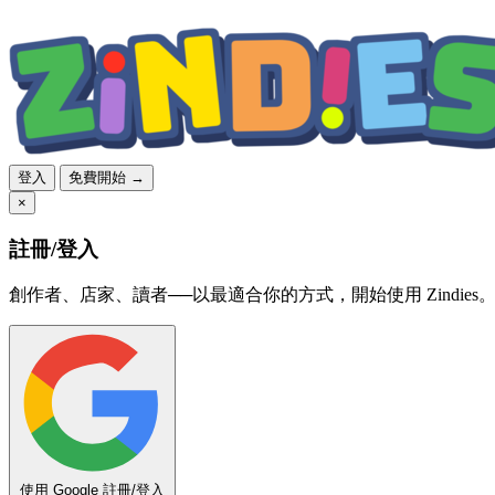
登入
免費開始 →
×
註冊/登入
創作者、店家、讀者──以最適合你的方式，開始使用 Zindies
使用 Google 註冊/登入