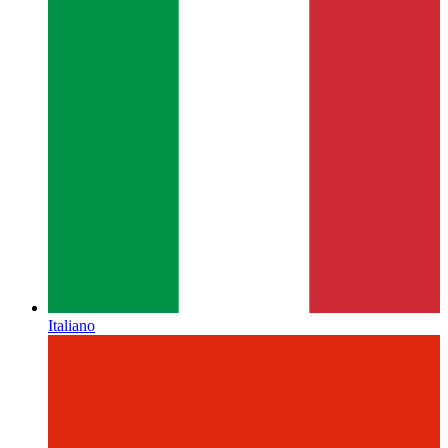
Italiano