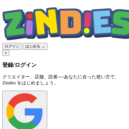
ログイン
はじめる →
×
登録/ログイン
クリエイター、店舗、読者──あなたに合った使い方で、
Zindies をはじめましょう。