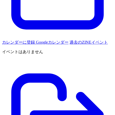
カレンダーに登録
Googleカレンダー
過去のZINEイベント
イベントはありません