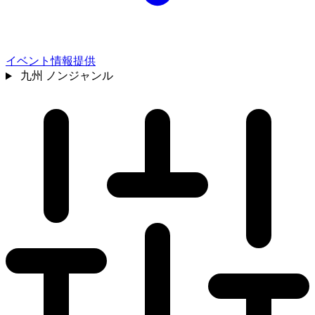
イベント情報提供
九州
ノンジャンル