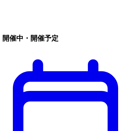
開催中・開催予定