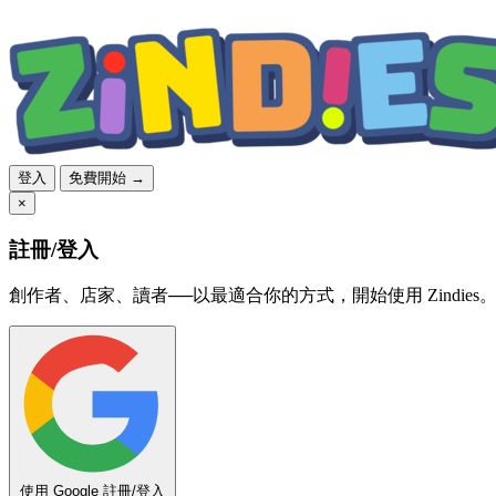
登入
免費開始 →
×
註冊/登入
創作者、店家、讀者──以最適合你的方式，開始使用 Zindies
使用 Google 註冊/登入