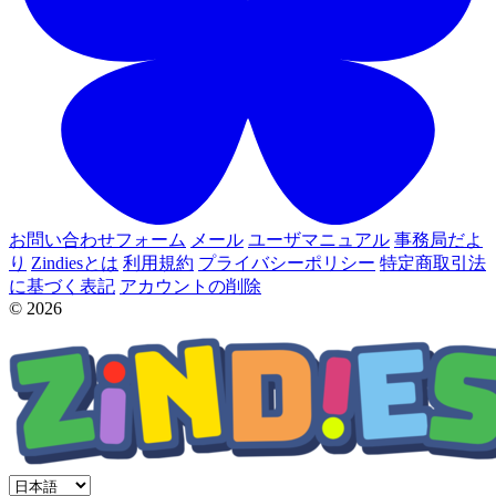
お問い合わせフォーム
メール
ユーザマニュアル
事務局だよ
り
Zindiesとは
利用規約
プライバシーポリシー
特定商取引法
に基づく表記
アカウントの削除
© 2026