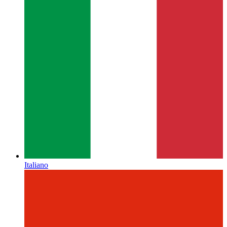
Italiano