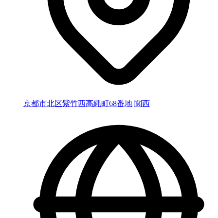
京都市北区紫竹西高縄町68番地
関西