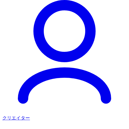
クリエイター