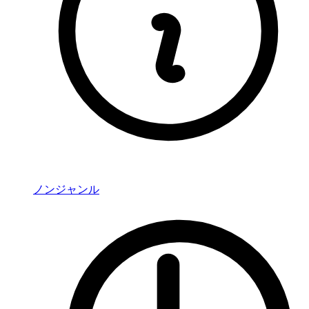
ノンジャンル