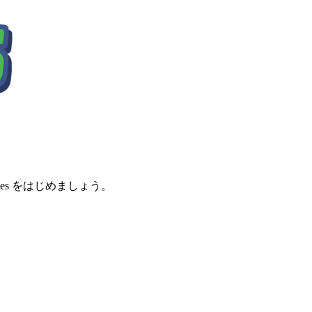
es をはじめましょう。