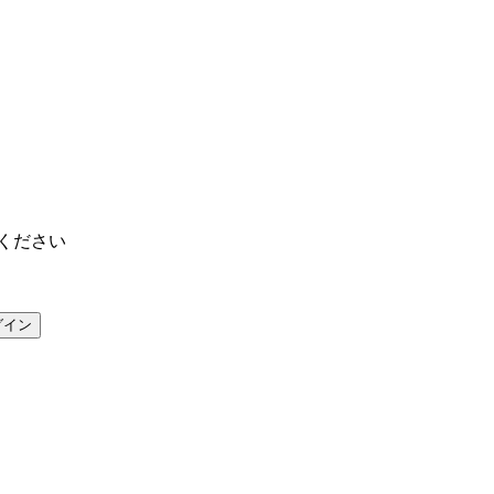
ください
グイン