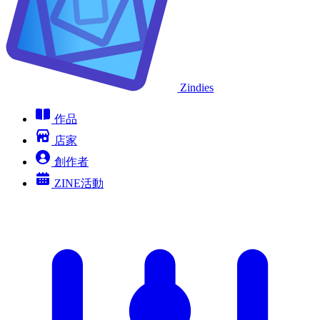
Zindies
作品
店家
創作者
ZINE活動