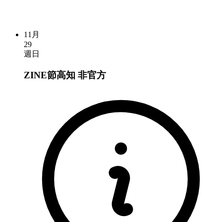
11月
29
週日
ZINE節高知
非官方