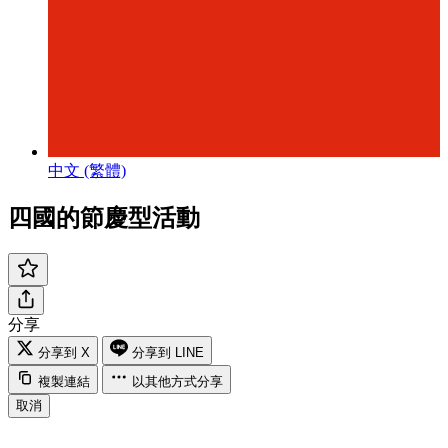
中文 (繁體)
四國的節慶型活動
分享
分享到 X
分享到 LINE
複製連結
以其他方式分享
取消