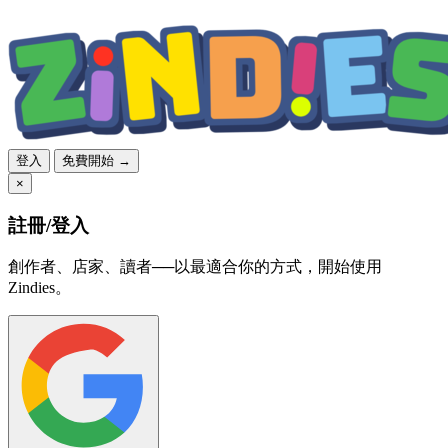
登入
免費開始 →
×
註冊/登入
創作者、店家、讀者──以最適合你的方式，開始使用
Zindies。