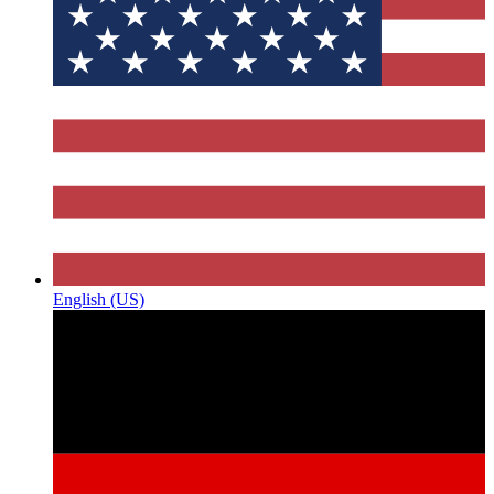
English (US)