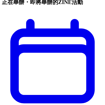
正在舉辦・即將舉辦的ZINE活動