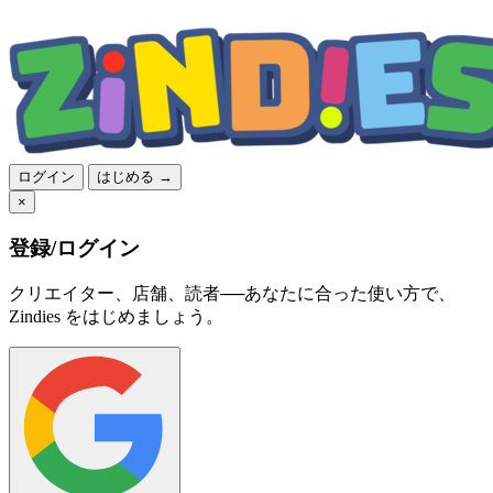
ログイン
はじめる →
×
登録/ログイン
クリエイター、店舗、読者──あなたに合った使い方で、
Zindies をはじめましょう。