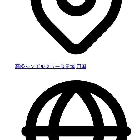
高松シンボルタワー展示場
四国