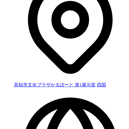
高知市文化プラザかるぽーと 第1展示室
四国