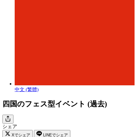
中文 (繁體)
四国のフェス型イベント (過去)
シェア
Xでシェア
LINEでシェア