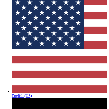
English (US)