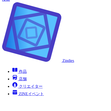
Zindies
作品
店舗
クリエイター
ZINEイベント