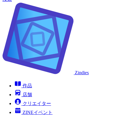
Zindies
作品
店舗
クリエイター
ZINEイベント