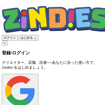
ログイン
はじめる →
×
登録/ログイン
クリエイター、店舗、読者──あなたに合った使い方で、
Zindies をはじめましょう。