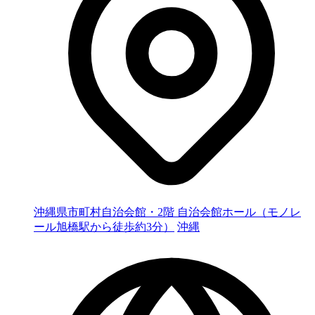
沖縄県市町村自治会館・2階 自治会館ホール（モノレ
ール旭橋駅から徒歩約3分）
沖縄