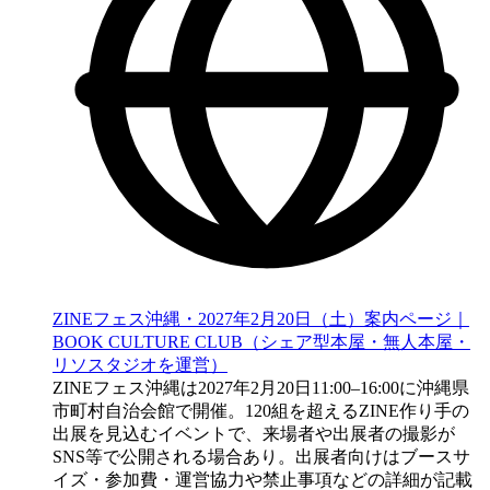
ZINEフェス沖縄・2027年2月20日（土）案内ページ｜
BOOK CULTURE CLUB（シェア型本屋・無人本屋・
リソスタジオを運営）
ZINEフェス沖縄は2027年2月20日11:00–16:00に沖縄県
市町村自治会館で開催。120組を超えるZINE作り手の
出展を見込むイベントで、来場者や出展者の撮影が
SNS等で公開される場合あり。出展者向けはブースサ
イズ・参加費・運営協力や禁止事項などの詳細が記載