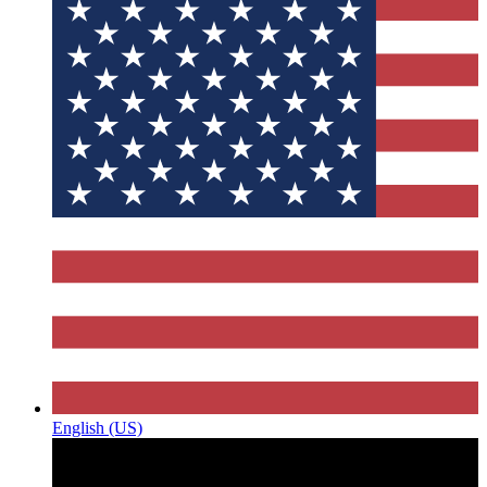
English (US)