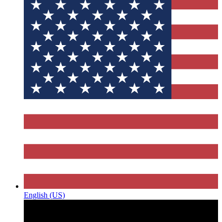
English (US)