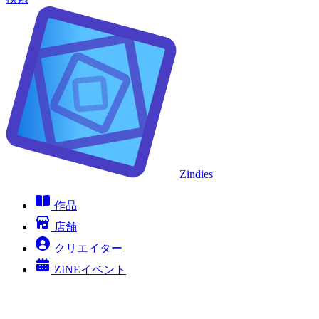
Zindies
作品
店舗
クリエイター
ZINEイベント