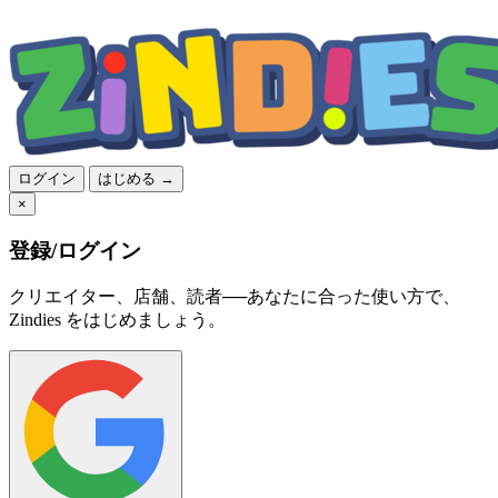
ログイン
はじめる →
×
登録/ログイン
クリエイター、店舗、読者──あなたに合った使い方で、
Zindies をはじめましょう。