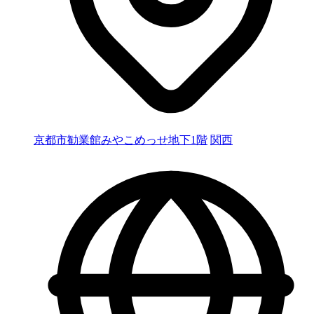
京都市勧業館みやこめっせ地下1階
関西