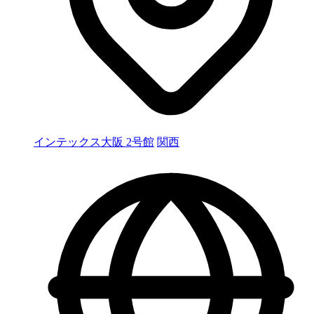
インテックス大阪 2号館
関西