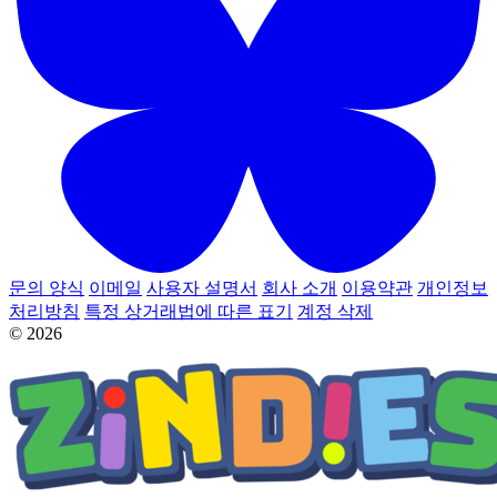
문의 양식
이메일
사용자 설명서
회사 소개
이용약관
개인정보
처리방침
특정 상거래법에 따른 표기
계정 삭제
© 2026