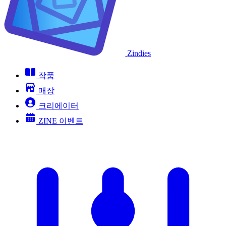
Zindies
작품
매장
크리에이터
ZINE 이벤트