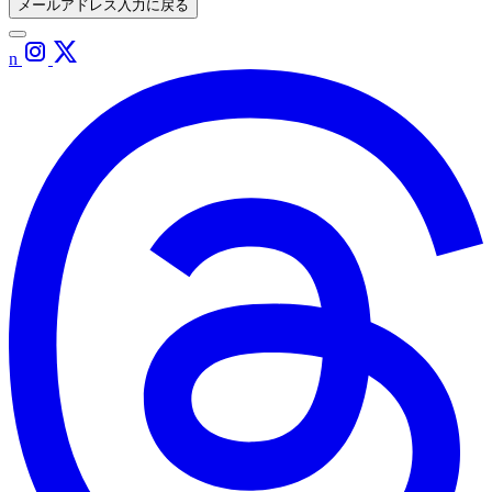
メールアドレス入力に戻る
n