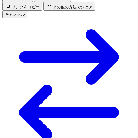
リンクをコピー
その他の方法でシェア
キャンセル