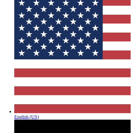
English (US)