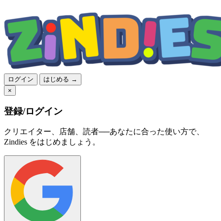
ログイン
はじめる →
×
登録/ログイン
クリエイター、店舗、読者──あなたに合った使い方で、
Zindies をはじめましょう。