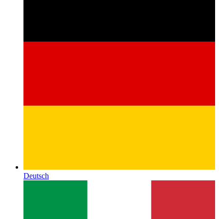
Deutsch