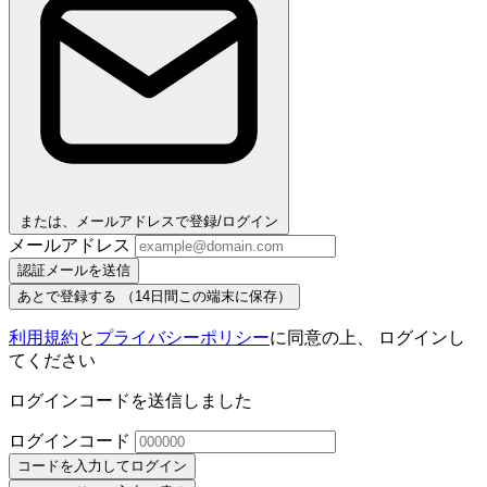
または、メールアドレスで登録/ログイン
メールアドレス
認証メールを送信
あとで登録する
（14日間この端末に保存）
利用規約
と
プライバシーポリシー
に同意の上、 ログインし
てください
ログインコードを送信しました
ログインコード
コードを入力してログイン