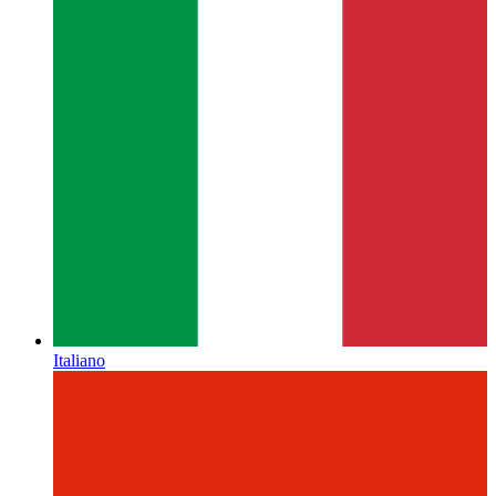
Italiano