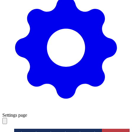
Settings page