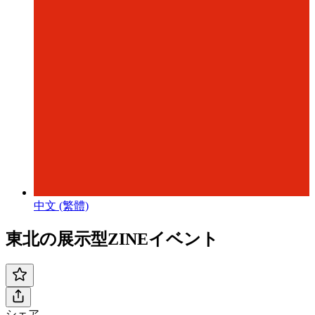
中文 (繁體)
東北の展示型ZINEイベント
シェア