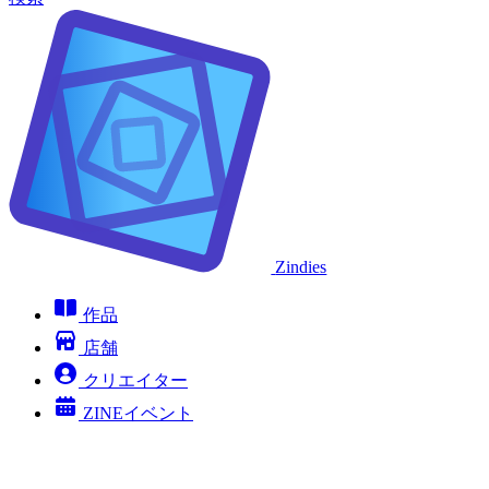
Zindies
作品
店舗
クリエイター
ZINEイベント