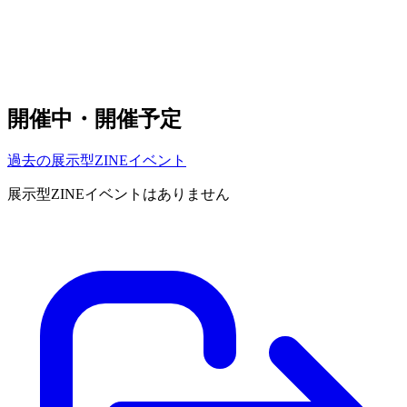
開催中・開催予定
過去の展示型ZINEイベント
展示型ZINEイベントはありません