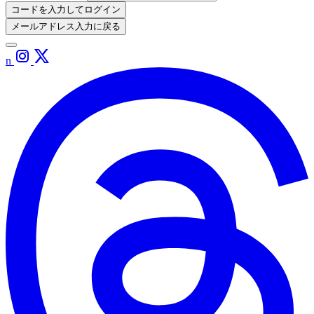
コードを入力してログイン
メールアドレス入力に戻る
n