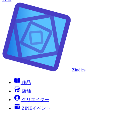
Zindies
作品
店舗
クリエイター
ZINEイベント