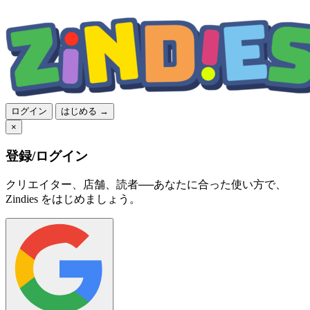
ログイン
はじめる →
×
登録/ログイン
クリエイター、店舗、読者──あなたに合った使い方で、
Zindies をはじめましょう。