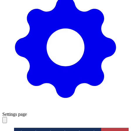
Settings page