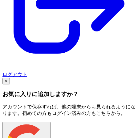
ログアウト
×
お気に入りに追加しますか？
アカウントで保存すれば、他の端末からも見られるようにな
ります。初めての方もログイン済みの方もこちらから。