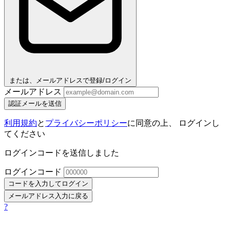
または、メールアドレスで登録/ログイン
メールアドレス
認証メールを送信
利用規約
と
プライバシーポリシー
に同意の上、 ログインし
てください
ログインコードを送信しました
ログインコード
コードを入力してログイン
メールアドレス入力に戻る
?