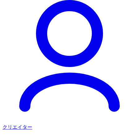
クリエイター