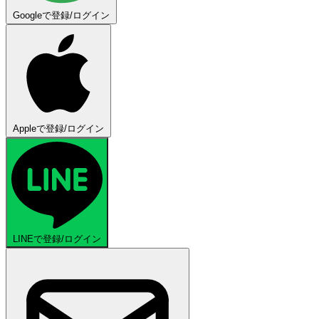
Googleで登録/ログイン
Appleで登録/ログイン
LINEで登録/ログイン