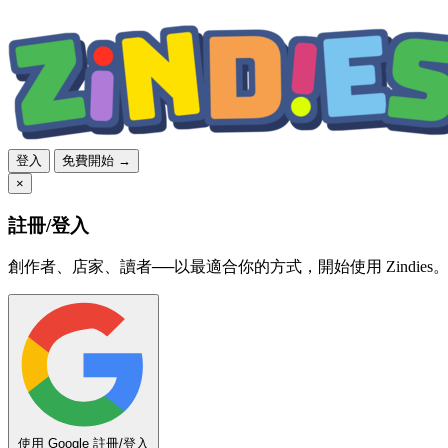
登入
免費開始 →
×
註冊/登入
創作者、店家、讀者──以最適合你的方式，開始使用 Zindies
使用 Google 註冊/登入