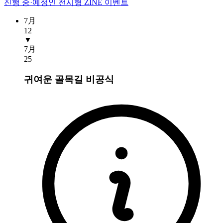
진행 중·예정인 전시형 ZINE 이벤트
7月
12
▼
7月
25
귀여운 골목길
비공식