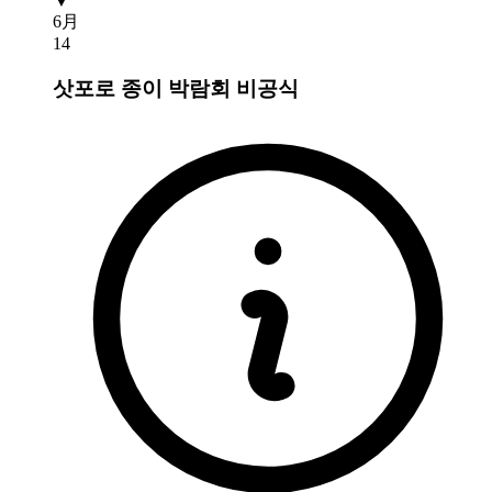
▼
6月
14
삿포로 종이 박람회
비공식