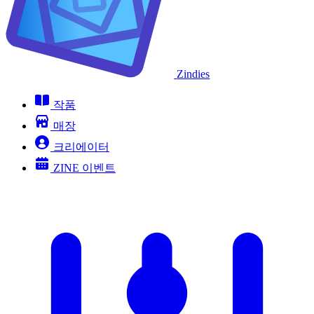
Zindies
작품
매장
크리에이터
ZINE 이벤트