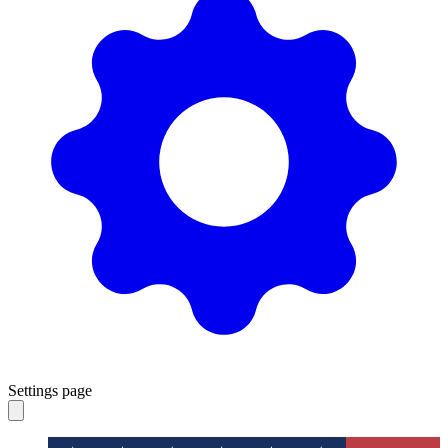
Settings page