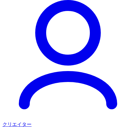
クリエイター