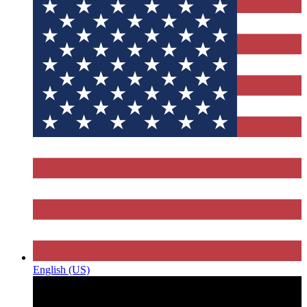
English (US)