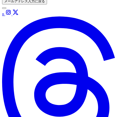
メールアドレス入力に戻る
n