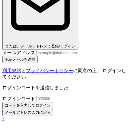
または、メールアドレスで登録/ログイン
メールアドレス
認証メールを送信
利用規約
と
プライバシーポリシー
に同意の上、 ログインし
てください
ログインコードを送信しました
ログインコード
コードを入力してログイン
メールアドレス入力に戻る
?