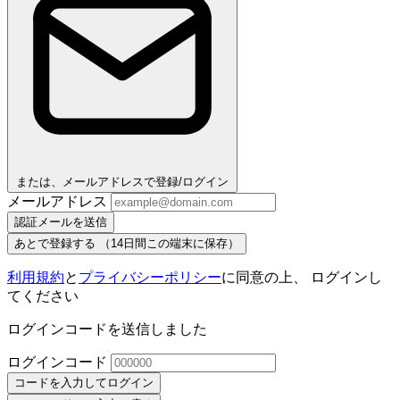
または、メールアドレスで登録/ログイン
メールアドレス
認証メールを送信
あとで登録する
（14日間この端末に保存）
利用規約
と
プライバシーポリシー
に同意の上、 ログインし
てください
ログインコードを送信しました
ログインコード
コードを入力してログイン