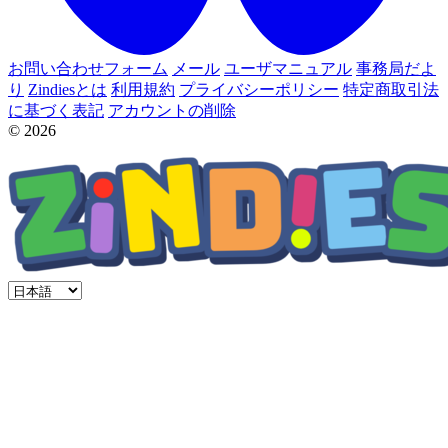
お問い合わせフォーム
メール
ユーザマニュアル
事務局だよ
り
Zindiesとは
利用規約
プライバシーポリシー
特定商取引法
に基づく表記
アカウントの削除
© 2026