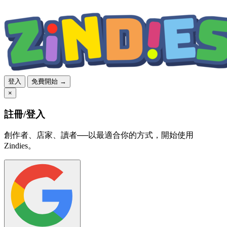
登入
免費開始 →
×
註冊/登入
創作者、店家、讀者──以最適合你的方式，開始使用
Zindies。