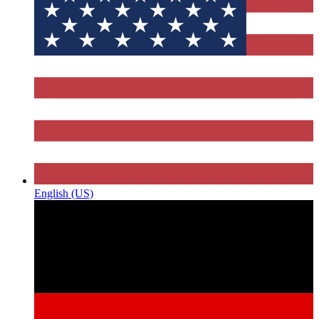
English (US)