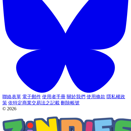
聯絡表單
電子郵件
使用者手冊
關於我們
使用條款
隱私權政
策
依特定商業交易法之記載
刪除帳號
© 2026