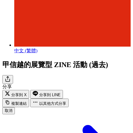
中文 (繁體)
甲信越的展覽型 ZINE 活動 (過去)
分享
分享到 X
分享到 LINE
複製連結
以其他方式分享
取消