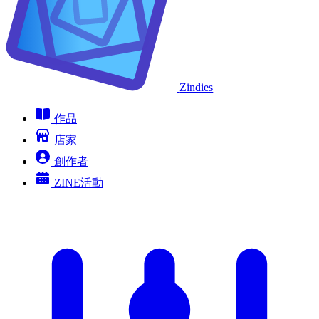
Zindies
作品
店家
創作者
ZINE活動