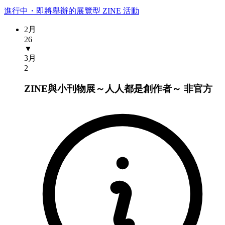
進行中・即將舉辦的展覽型 ZINE 活動
2月
26
▼
3月
2
ZINE與小刊物展～人人都是創作者～
非官方