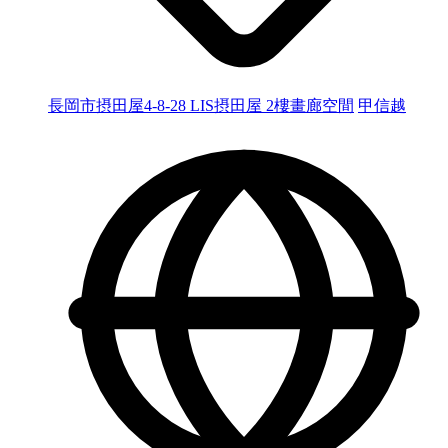
長岡市摂田屋4-8-28 LIS摂田屋 2樓畫廊空間
甲信越