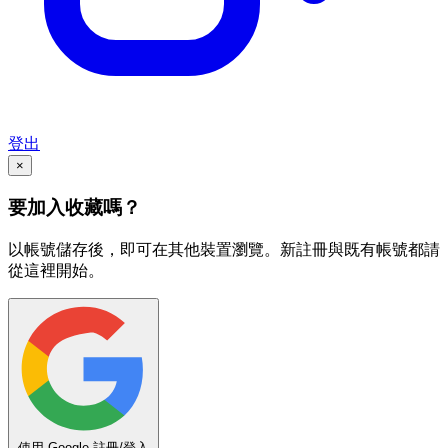
登出
×
要加入收藏嗎？
以帳號儲存後，即可在其他裝置瀏覽。新註冊與既有帳號都請
從這裡開始。
使用 Google 註冊/登入