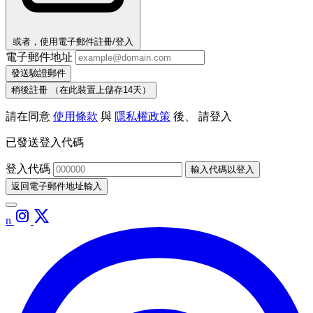
或者，使用電子郵件註冊/登入
電子郵件地址
發送驗證郵件
稍後註冊
（在此裝置上儲存14天）
請在同意
使用條款
與
隱私權政策
後、 請登入
已發送登入代碼
登入代碼
輸入代碼以登入
返回電子郵件地址輸入
n