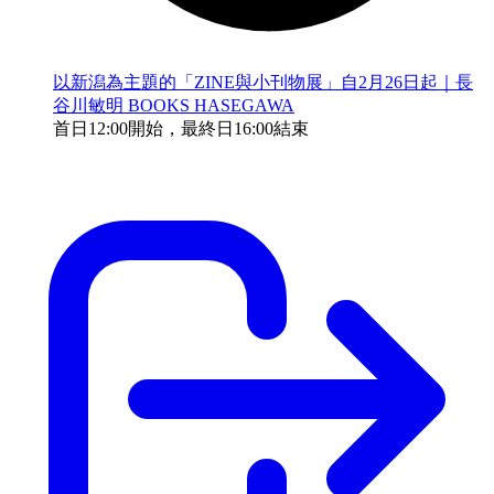
以新潟為主題的「ZINE與小刊物展」自2月26日起｜長
谷川敏明 BOOKS HASEGAWA
首日12:00開始，最終日16:00結束