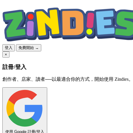
登入
免費開始 →
×
註冊/登入
創作者、店家、讀者──以最適合你的方式，開始使用 Zindies
使用 Google 註冊/登入