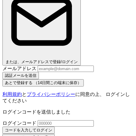
または、メールアドレスで登録/ログイン
メールアドレス
認証メールを送信
あとで登録する
（14日間この端末に保存）
利用規約
と
プライバシーポリシー
に同意の上、 ログインし
てください
ログインコードを送信しました
ログインコード
コードを入力してログイン