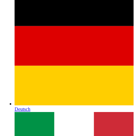
Deutsch