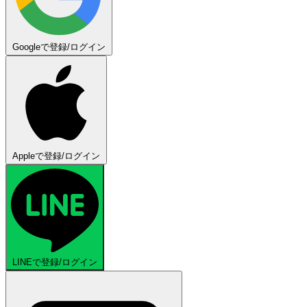
Googleで登録/ログイン
Appleで登録/ログイン
LINEで登録/ログイン