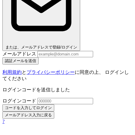
または、メールアドレスで登録/ログイン
メールアドレス
認証メールを送信
利用規約
と
プライバシーポリシー
に同意の上、 ログインし
てください
ログインコードを送信しました
ログインコード
コードを入力してログイン
メールアドレス入力に戻る
?