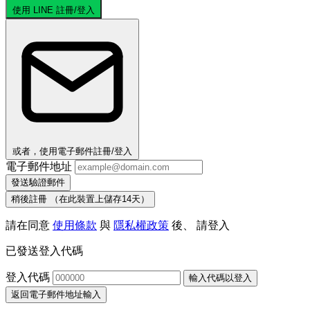
使用 LINE 註冊/登入
或者，使用電子郵件註冊/登入
電子郵件地址
發送驗證郵件
稍後註冊
（在此裝置上儲存14天）
請在同意
使用條款
與
隱私權政策
後、 請登入
已發送登入代碼
登入代碼
輸入代碼以登入
返回電子郵件地址輸入