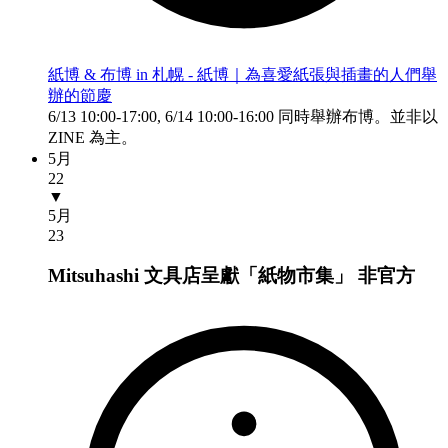
紙博 & 布博 in 札幌 - 紙博｜為喜愛紙張與插畫的人們舉
辦的節慶
6/13 10:00-17:00, 6/14 10:00-16:00 同時舉辦布博。並非以
ZINE 為主。
5月
22
▼
5月
23
Mitsuhashi 文具店呈獻「紙物市集」
非官方