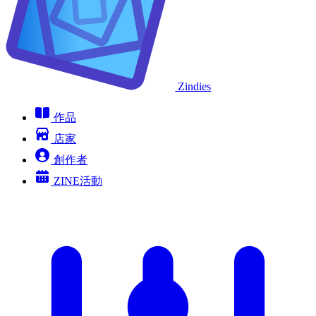
Zindies
作品
店家
創作者
ZINE活動