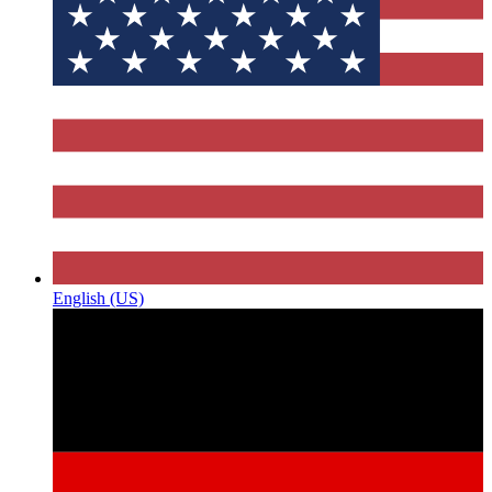
English (US)