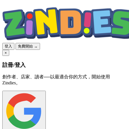
登入
免費開始 →
×
註冊/登入
創作者、店家、讀者──以最適合你的方式，開始使用
Zindies。