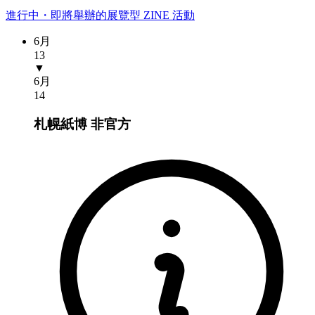
進行中・即將舉辦的展覽型 ZINE 活動
6月
13
▼
6月
14
札幌紙博
非官方