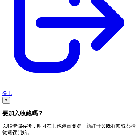
登出
×
要加入收藏嗎？
以帳號儲存後，即可在其他裝置瀏覽。新註冊與既有帳號都請
從這裡開始。