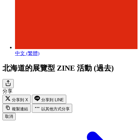
中文 (繁體)
北海道的展覽型 ZINE 活動 (過去)
分享
分享到 X
分享到 LINE
複製連結
以其他方式分享
取消