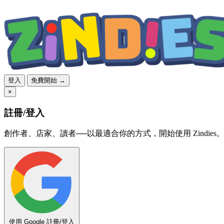
登入
免費開始 →
×
註冊/登入
創作者、店家、讀者──以最適合你的方式，開始使用 Zindies
使用 Google 註冊/登入