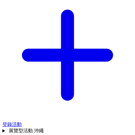
登錄活動
展覽型活動
沖繩