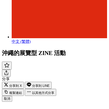
中文 (繁體)
沖繩的展覽型 ZINE 活動
分享
分享到 X
分享到 LINE
複製連結
以其他方式分享
取消