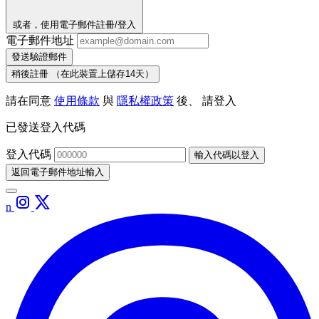
或者，使用電子郵件註冊/登入
電子郵件地址
發送驗證郵件
稍後註冊
（在此裝置上儲存14天）
請在同意
使用條款
與
隱私權政策
後、 請登入
已發送登入代碼
登入代碼
輸入代碼以登入
返回電子郵件地址輸入
n