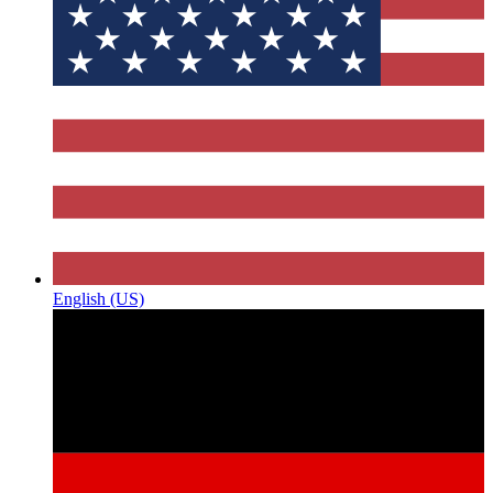
English (US)