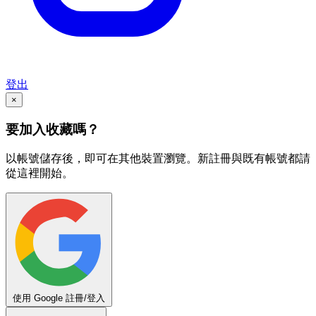
登出
×
要加入收藏嗎？
以帳號儲存後，即可在其他裝置瀏覽。新註冊與既有帳號都請
從這裡開始。
使用 Google 註冊/登入