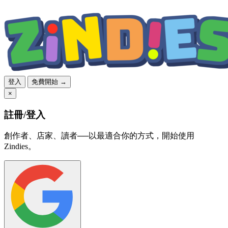
登入
免費開始 →
×
註冊/登入
創作者、店家、讀者──以最適合你的方式，開始使用
Zindies。