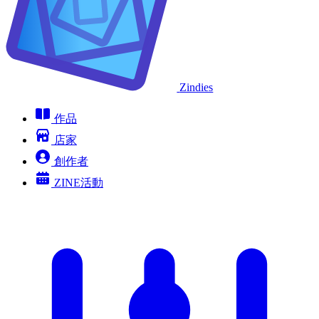
Zindies
作品
店家
創作者
ZINE活動