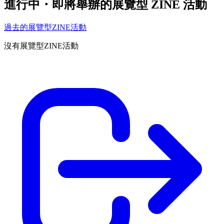
進行中・即將舉辦的展覽型 ZINE 活動
過去的展覽型ZINE活動
沒有展覽型ZINE活動