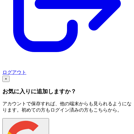
ログアウト
×
お気に入りに追加しますか？
アカウントで保存すれば、他の端末からも見られるようにな
ります。初めての方もログイン済みの方もこちらから。