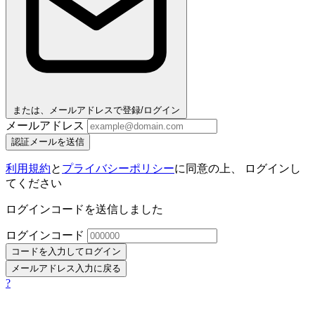
または、メールアドレスで登録/ログイン
メールアドレス
認証メールを送信
利用規約
と
プライバシーポリシー
に同意の上、 ログインし
てください
ログインコードを送信しました
ログインコード
コードを入力してログイン
メールアドレス入力に戻る
?