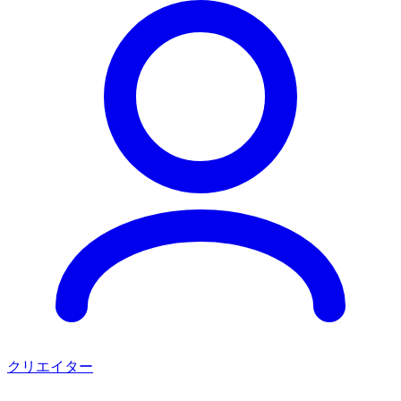
クリエイター