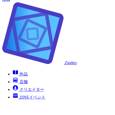
Zindies
作品
店舗
クリエイター
ZINEイベント