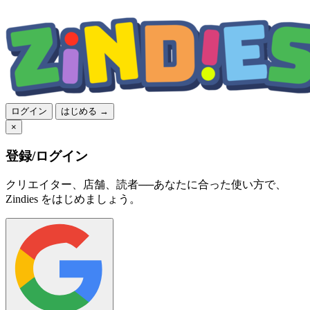
ログイン
はじめる →
×
登録/ログイン
クリエイター、店舗、読者──あなたに合った使い方で、
Zindies をはじめましょう。