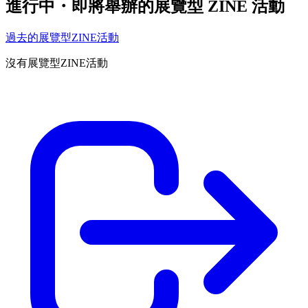
進行中・即將舉辦的展覽型 ZINE 活動
過去的展覽型ZINE活動
沒有展覽型ZINE活動