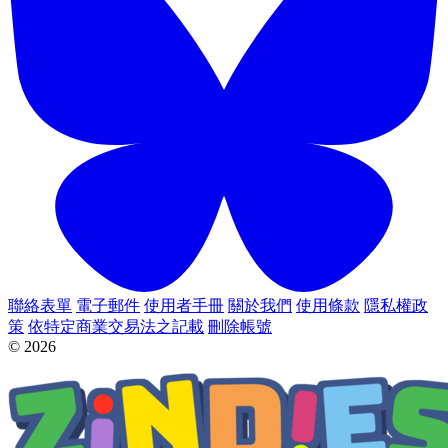
聯絡表單
電子郵件
使用者手冊
關於我們
使用條款
隱私權政
策
依特定商業交易法之記載
刪除帳號
© 2026