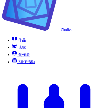
Zindies
作品
店家
創作者
ZINE活動