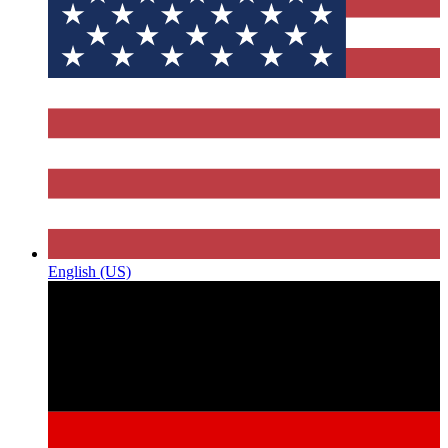
English (US)