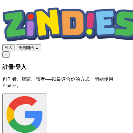
登入
免費開始 →
×
註冊/登入
創作者、店家、讀者──以最適合你的方式，開始使用
Zindies。