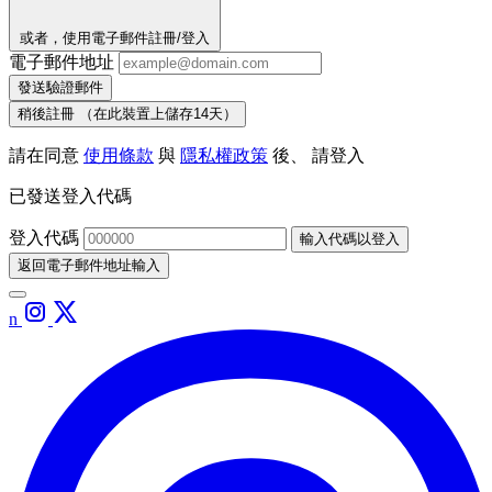
或者，使用電子郵件註冊/登入
電子郵件地址
發送驗證郵件
稍後註冊
（在此裝置上儲存14天）
請在同意
使用條款
與
隱私權政策
後、 請登入
已發送登入代碼
登入代碼
輸入代碼以登入
返回電子郵件地址輸入
n