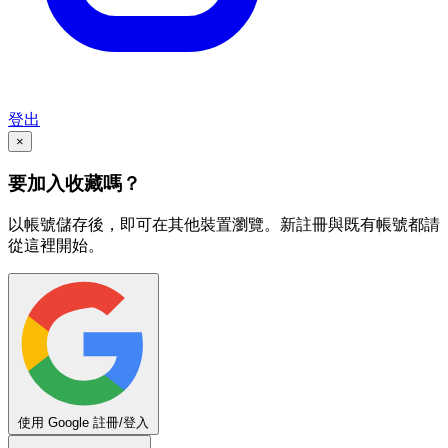
登出
×
要加入收藏嗎？
以帳號儲存後，即可在其他裝置瀏覽。新註冊與既有帳號都請
從這裡開始。
使用 Google 註冊/登入