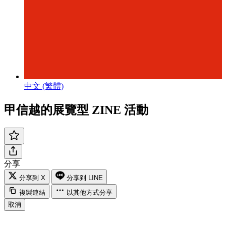
中文 (繁體)
甲信越的展覽型 ZINE 活動
分享
分享到 X
分享到 LINE
複製連結
以其他方式分享
取消