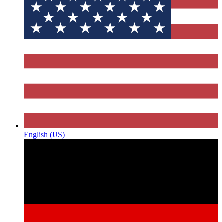
English (US)