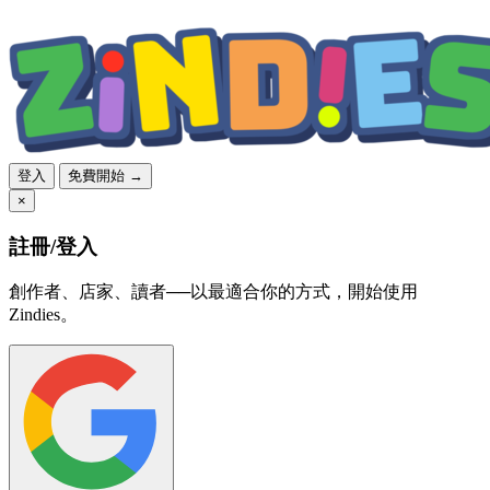
登入
免費開始 →
×
註冊/登入
創作者、店家、讀者──以最適合你的方式，開始使用
Zindies。