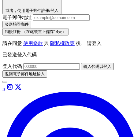
或者，使用電子郵件註冊/登入
電子郵件地址
發送驗證郵件
稍後註冊
（在此裝置上儲存14天）
請在同意
使用條款
與
隱私權政策
後、 請登入
已發送登入代碼
登入代碼
輸入代碼以登入
返回電子郵件地址輸入
n