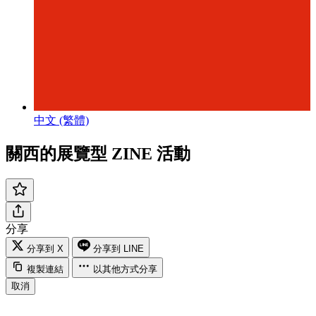
中文 (繁體)
關西的展覽型 ZINE 活動
分享
分享到 X
分享到 LINE
複製連結
以其他方式分享
取消