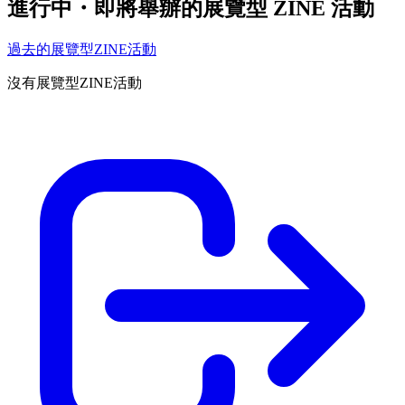
進行中・即將舉辦的展覽型 ZINE 活動
過去的展覽型ZINE活動
沒有展覽型ZINE活動