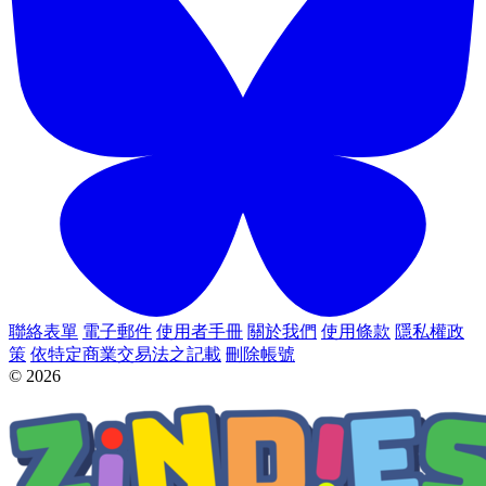
聯絡表單
電子郵件
使用者手冊
關於我們
使用條款
隱私權政
策
依特定商業交易法之記載
刪除帳號
© 2026