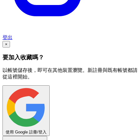
登出
×
要加入收藏嗎？
以帳號儲存後，即可在其他裝置瀏覽。新註冊與既有帳號都請
從這裡開始。
使用 Google 註冊/登入