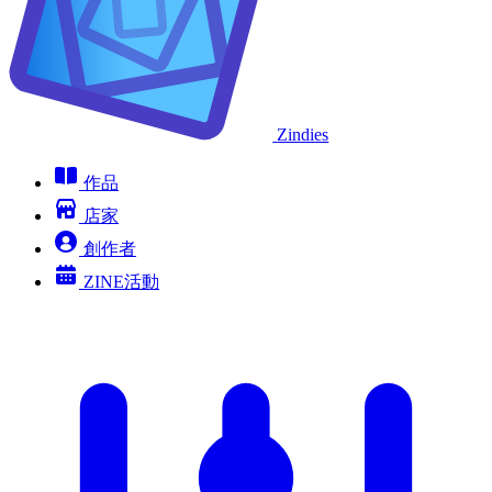
Zindies
作品
店家
創作者
ZINE活動