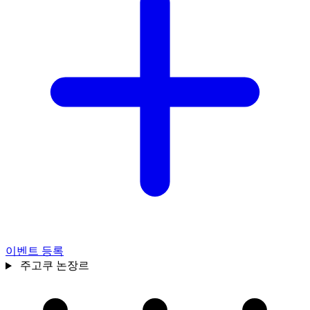
이벤트 등록
주고쿠
논장르