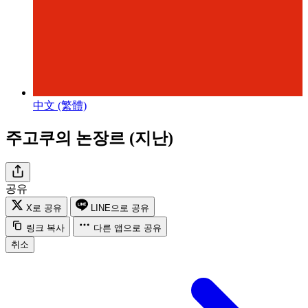
中文 (繁體)
주고쿠의 논장르 (지난)
공유
X로 공유
LINE으로 공유
링크 복사
다른 앱으로 공유
취소