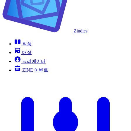
Zindies
작품
매장
크리에이터
ZINE 이벤트