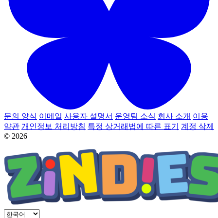
문의 양식
이메일
사용자 설명서
운영팀 소식
회사 소개
이용
약관
개인정보 처리방침
특정 상거래법에 따른 표기
계정 삭제
© 2026