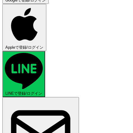
Googleで登録/ログイン
Appleで登録/ログイン
LINEで登録/ログイン