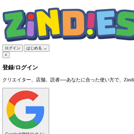
ログイン
はじめる →
×
登録/ログイン
クリエイター、店舗、読者──あなたに合った使い方で、Zindi