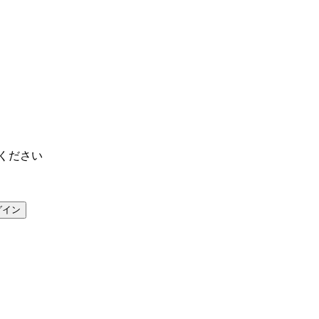
ください
グイン