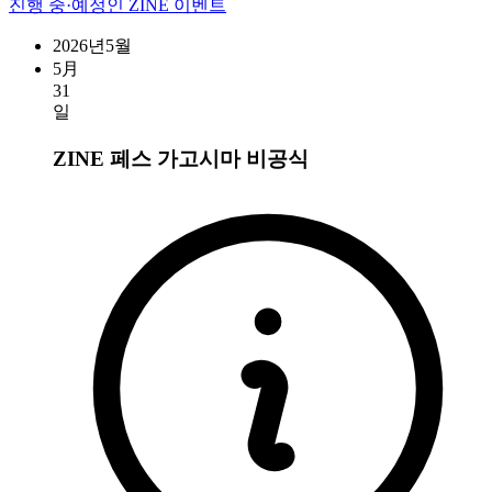
진행 중·예정인 ZINE 이벤트
2026년5월
5月
31
일
ZINE 페스 가고시마
비공식