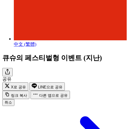
中文 (繁體)
큐슈의 페스티벌형 이벤트 (지난)
공유
X로 공유
LINE으로 공유
링크 복사
다른 앱으로 공유
취소