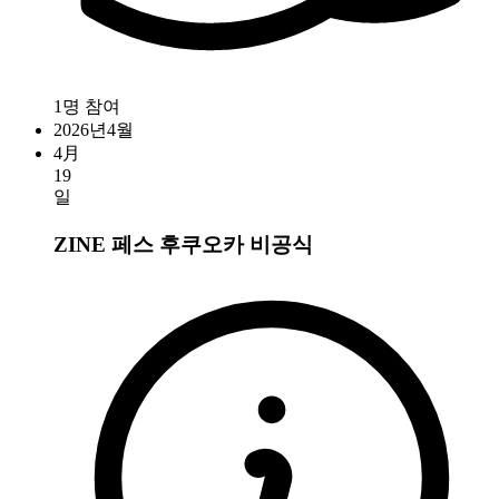
1명 참여
2026년4월
4月
19
일
ZINE 페스 후쿠오카
비공식