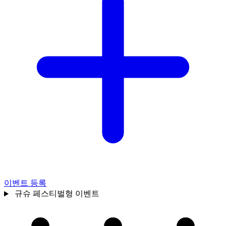
이벤트 등록
규슈
페스티벌형 이벤트