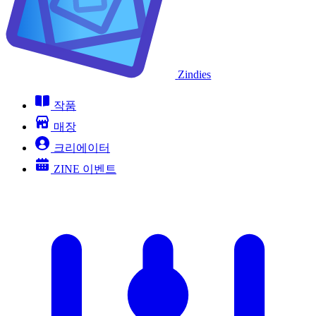
Zindies
작품
매장
크리에이터
ZINE 이벤트