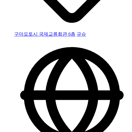
구마모토시 국제교류회관 6층
규슈