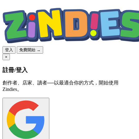
登入
免費開始 →
×
註冊/登入
創作者、店家、讀者──以最適合你的方式，開始使用
Zindies。