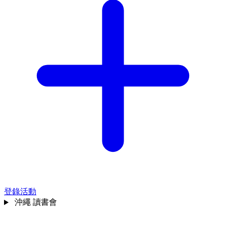
登錄活動
沖繩
讀書會