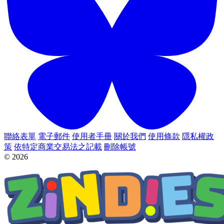
聯絡表單
電子郵件
使用者手冊
關於我們
使用條款
隱私權政
策
依特定商業交易法之記載
刪除帳號
© 2026