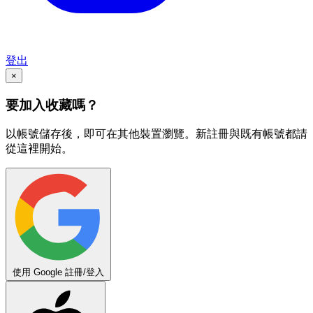
登出
×
要加入收藏嗎？
以帳號儲存後，即可在其他裝置瀏覽。新註冊與既有帳號都請
從這裡開始。
使用 Google 註冊/登入