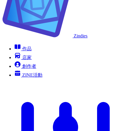
Zindies
作品
店家
創作者
ZINE活動