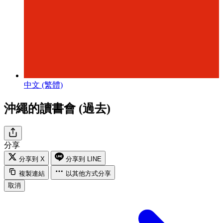
中文 (繁體)
沖繩的讀書會 (過去)
分享
分享到 X
分享到 LINE
複製連結
以其他方式分享
取消