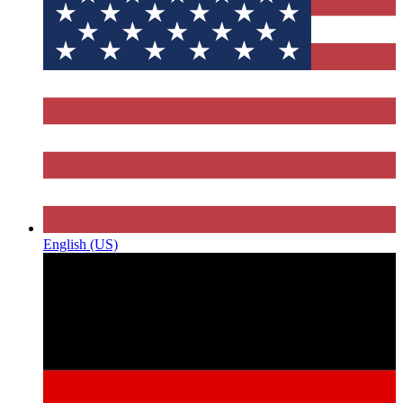
English (US)