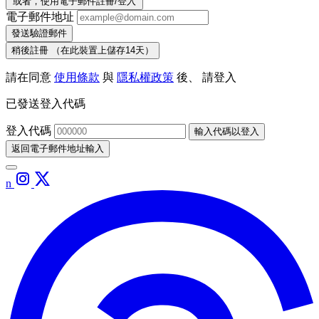
或者，使用電子郵件註冊/登入
電子郵件地址
發送驗證郵件
稍後註冊
（在此裝置上儲存14天）
請在同意
使用條款
與
隱私權政策
後、 請登入
已發送登入代碼
登入代碼
輸入代碼以登入
返回電子郵件地址輸入
n