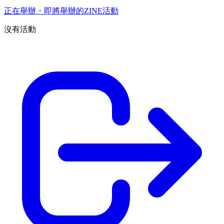
正在舉辦・即將舉辦的ZINE活動
沒有活動