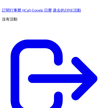
訂閱行事曆 (iCal)
Google 日曆
過去的ZINE活動
沒有活動