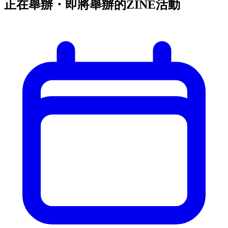
正在舉辦・即將舉辦的ZINE活動