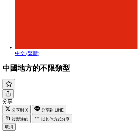
中文 (繁體)
中國地方的不限類型
分享
分享到 X
分享到 LINE
複製連結
以其他方式分享
取消