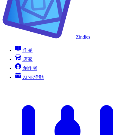
Zindies
作品
店家
創作者
ZINE活動