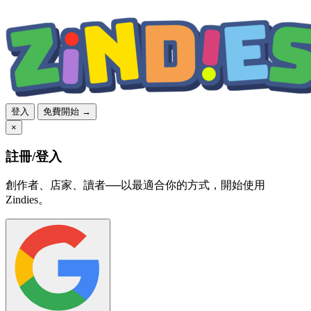
登入
免費開始 →
×
註冊/登入
創作者、店家、讀者──以最適合你的方式，開始使用
Zindies。