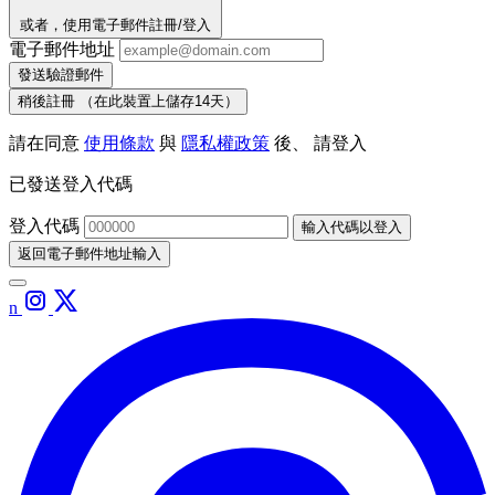
或者，使用電子郵件註冊/登入
電子郵件地址
發送驗證郵件
稍後註冊
（在此裝置上儲存14天）
請在同意
使用條款
與
隱私權政策
後、 請登入
已發送登入代碼
登入代碼
輸入代碼以登入
返回電子郵件地址輸入
n