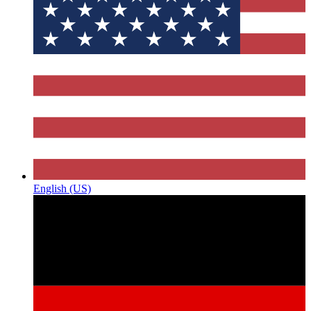
English (US)