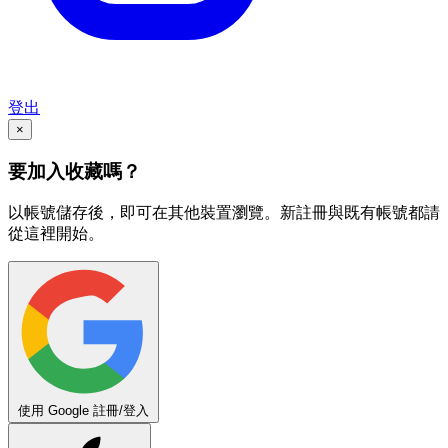
登出
×
要加入收藏嗎？
以帳號儲存後，即可在其他裝置瀏覽。新註冊與既有帳號都請
從這裡開始。
使用 Google 註冊/登入