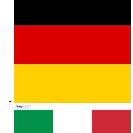
Deutsch