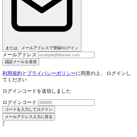
または、メールアドレスで登録/ログイン
メールアドレス
認証メールを送信
利用規約
と
プライバシーポリシー
に同意の上、 ログインし
てください
ログインコードを送信しました
ログインコード
コードを入力してログイン
メールアドレス入力に戻る
?