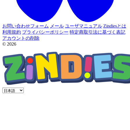
お問い合わせフォーム
メール
ユーザマニュアル
Zindiesとは
利用規約
プライバシーポリシー
特定商取引法に基づく表記
アカウントの削除
© 2026