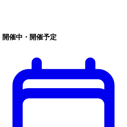
開催中・開催予定