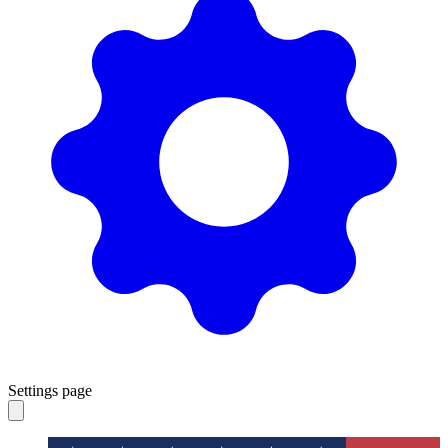
Settings page