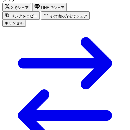
Xでシェア
LINEでシェア
リンクをコピー
その他の方法でシェア
キャンセル