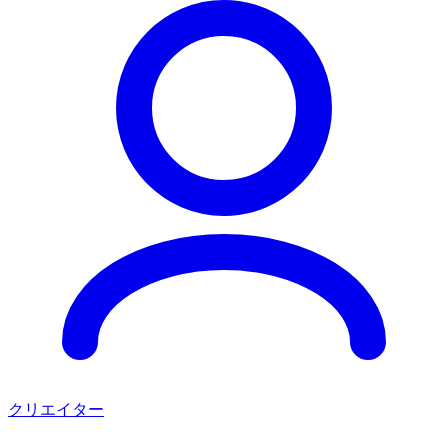
クリエイター