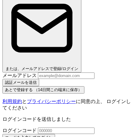
または、メールアドレスで登録/ログイン
メールアドレス
認証メールを送信
あとで登録する
（14日間この端末に保存）
利用規約
と
プライバシーポリシー
に同意の上、 ログインし
てください
ログインコードを送信しました
ログインコード