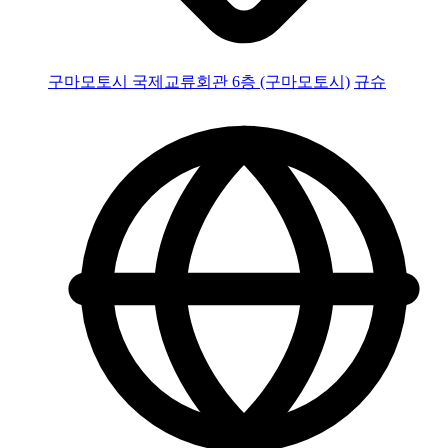
구마모토시 국제교류회관 6층 (구마모토시)
규슈