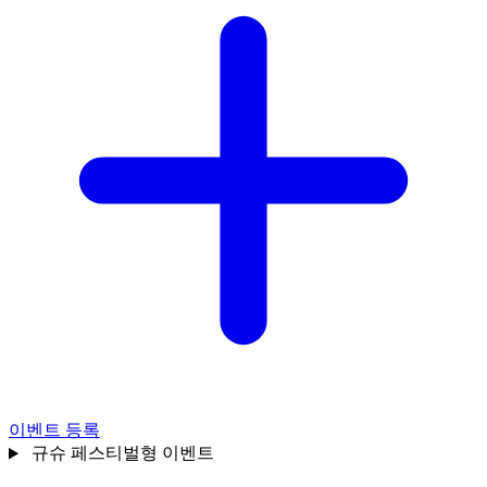
이벤트 등록
규슈
페스티벌형 이벤트