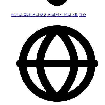
하카타 국제 전시장 & 컨퍼런스 센터 3층
규슈