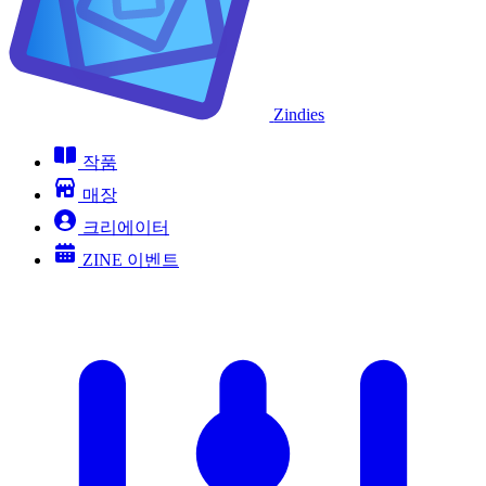
Zindies
작품
매장
크리에이터
ZINE 이벤트