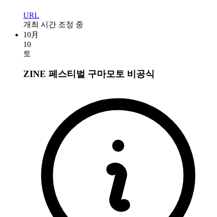
URL
개최 시간 조정 중
10月
10
토
ZINE 페스티벌 구마모토
비공식