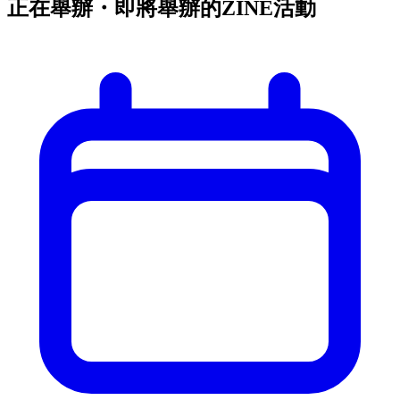
正在舉辦・即將舉辦的ZINE活動