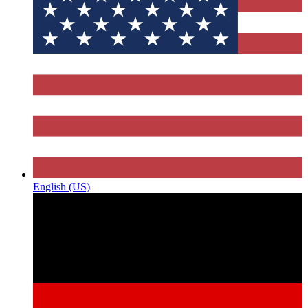
English (US)