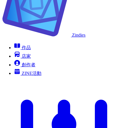
Zindies
作品
店家
創作者
ZINE活動