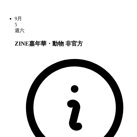
9月
5
週六
ZINE嘉年華・動物
非官方