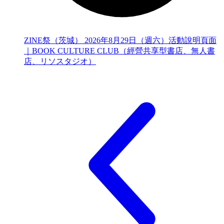
ZINE祭（茨城） 2026年8月29日（週六）活動說明頁面
｜BOOK CULTURE CLUB（經營共享型書店、無人書
店、リソスタジオ）