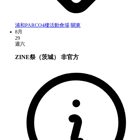
浦和PARCO4樓活動會場
關東
8月
29
週六
ZINE祭（茨城）
非官方