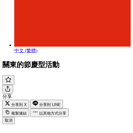
中文 (繁體)
關東的節慶型活動
分享
分享到 X
分享到 LINE
複製連結
以其他方式分享
取消