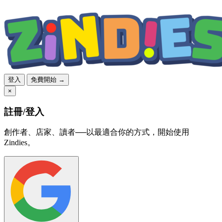
登入
免費開始 →
×
註冊/登入
創作者、店家、讀者──以最適合你的方式，開始使用
Zindies。