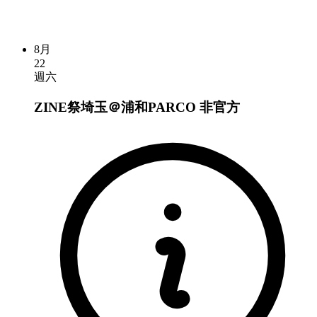
8月
22
週六
ZINE祭埼玉＠浦和PARCO
非官方