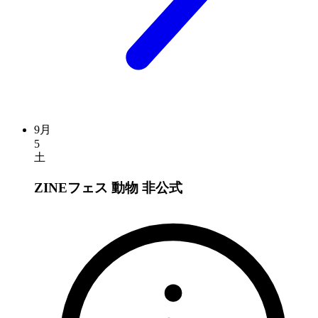
9月
5
土
ZINEフェス 動物
非公式