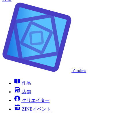
Zindies
作品
店舗
クリエイター
ZINEイベント