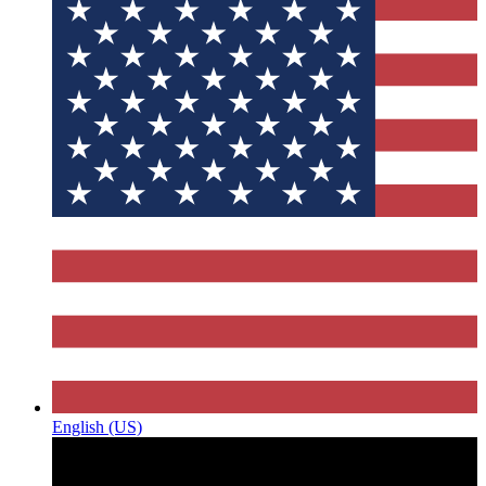
English (US)