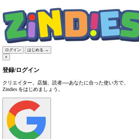
ログイン
はじめる →
×
登録/ログイン
クリエイター、店舗、読者──あなたに合った使い方で、
Zindies をはじめましょう。