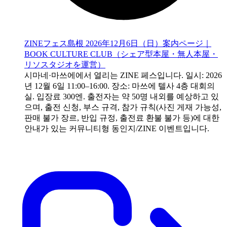
ZINEフェス島根 2026年12月6日（日）案内ページ｜
BOOK CULTURE CLUB（シェア型本屋・無人本屋・
リソスタジオを運営）
시마네·마쓰에에서 열리는 ZINE 페스입니다. 일시: 2026
년 12월 6일 11:00–16:00. 장소: 마쓰에 텔사 4층 대회의
실. 입장료 300엔. 출전자는 약 50명 내외를 예상하고 있
으며, 출전 신청, 부스 규격, 참가 규칙(사진 게재 가능성,
판매 불가 장르, 반입 규정, 출전료 환불 불가 등)에 대한
안내가 있는 커뮤니티형 동인지/ZINE 이벤트입니다.