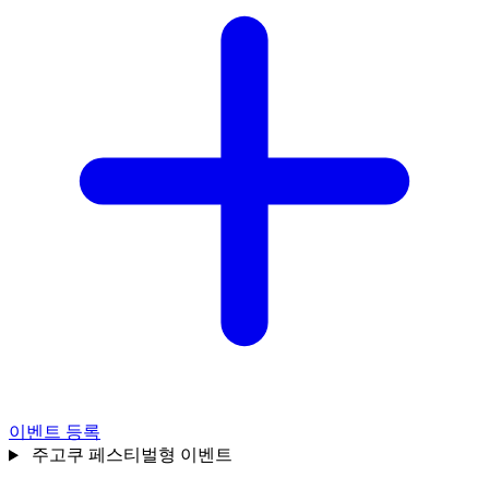
이벤트 등록
주고쿠
페스티벌형 이벤트