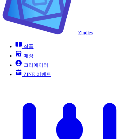
Zindies
작품
매장
크리에이터
ZINE 이벤트