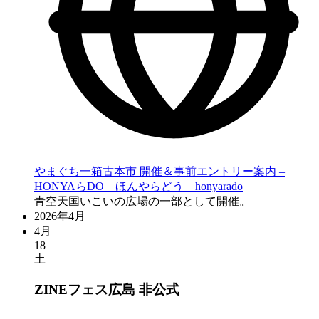
やまぐち一箱古本市 開催＆事前エントリー案内 –
HONYAらDO ほんやらどう honyarado
青空天国いこいの広場の一部として開催。
2026年4月
4月
18
土
ZINEフェス広島
非公式