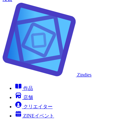
Zindies
作品
店舗
クリエイター
ZINEイベント