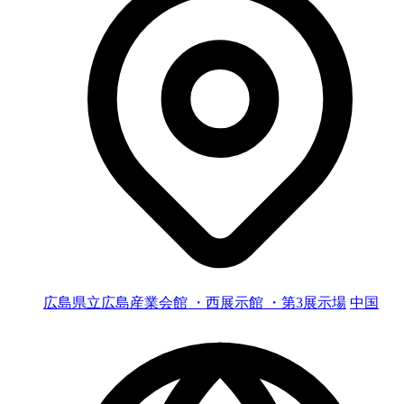
広島県立広島産業会館 ・西展示館 ・第3展示場
中国