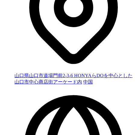
山口県山口市道場門前2-3-6 HONYAらDOを中心とした
山口市中心商店街アーケード内
中国