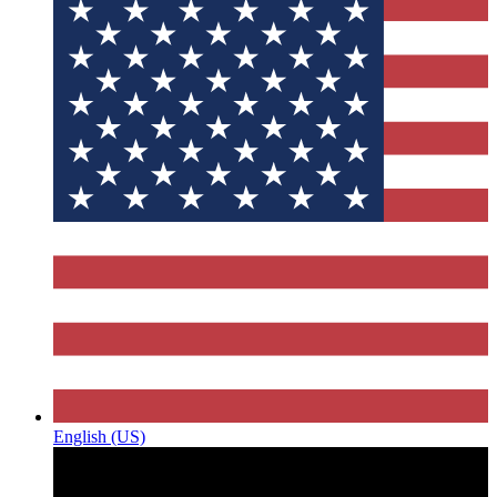
English (US)