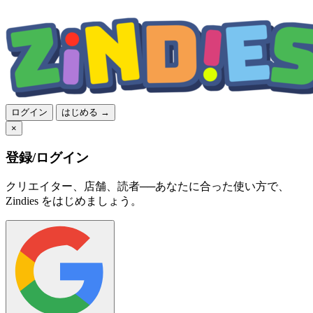
ログイン
はじめる →
×
登録/ログイン
クリエイター、店舗、読者──あなたに合った使い方で、
Zindies をはじめましょう。