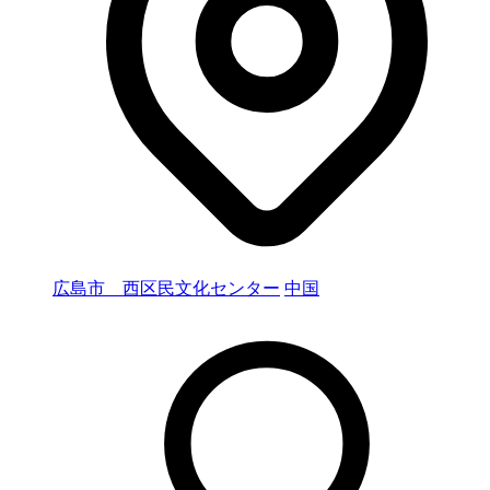
広島市 西区民文化センター
中国