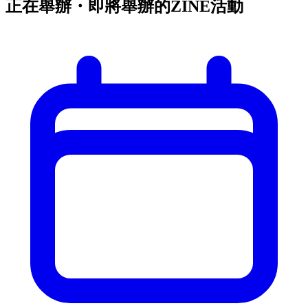
正在舉辦・即將舉辦的ZINE活動