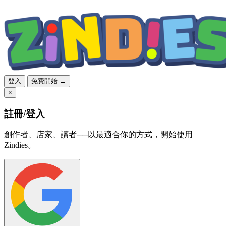
登入
免費開始 →
×
註冊/登入
創作者、店家、讀者──以最適合你的方式，開始使用
Zindies。