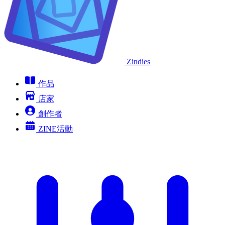
Zindies
作品
店家
創作者
ZINE活動