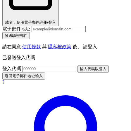
或者，使用電子郵件註冊/登入
電子郵件地址
發送驗證郵件
請在同意
使用條款
與
隱私權政策
後、 請登入
已發送登入代碼
登入代碼
輸入代碼以登入
返回電子郵件地址輸入
?