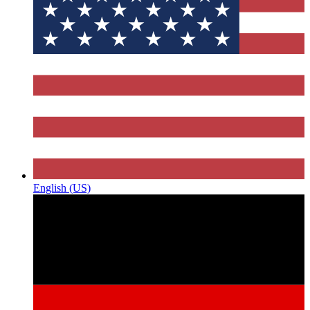
English (US)