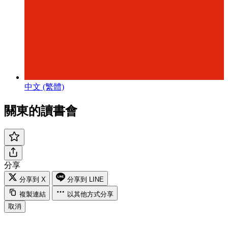
中文 (繁體)
關東的讀書會
分享
分享到 X
分享到 LINE
複製連結
以其他方式分享
取消