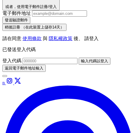
或者，使用電子郵件註冊/登入
電子郵件地址
發送驗證郵件
稍後註冊
（在此裝置上儲存14天）
請在同意
使用條款
與
隱私權政策
後、 請登入
已發送登入代碼
登入代碼
輸入代碼以登入
返回電子郵件地址輸入
n