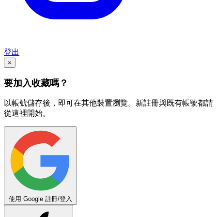
登出
×
要加入收藏嗎？
以帳號儲存後，即可在其他裝置瀏覽。新註冊與既有帳號都請
從這裡開始。
使用 Google 註冊/登入