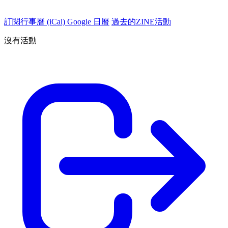
訂閱行事曆 (iCal)
Google 日曆
過去的ZINE活動
沒有活動