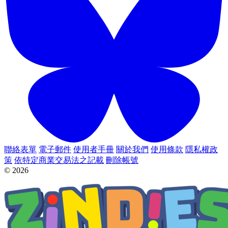
聯絡表單
電子郵件
使用者手冊
關於我們
使用條款
隱私權政
策
依特定商業交易法之記載
刪除帳號
© 2026