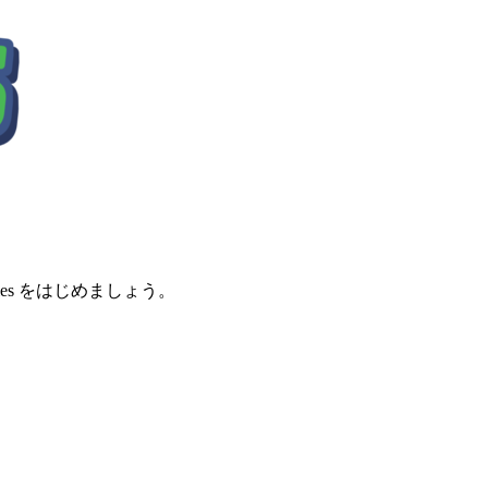
es をはじめましょう。