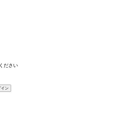
ください
グイン