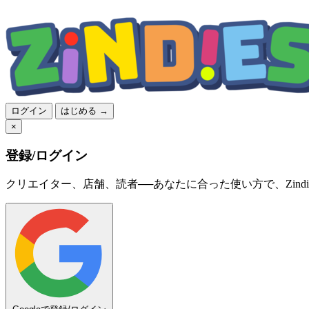
ログイン
はじめる →
×
登録/ログイン
クリエイター、店舗、読者──あなたに合った使い方で、Zindi