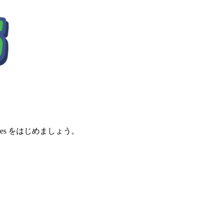
es をはじめましょう。