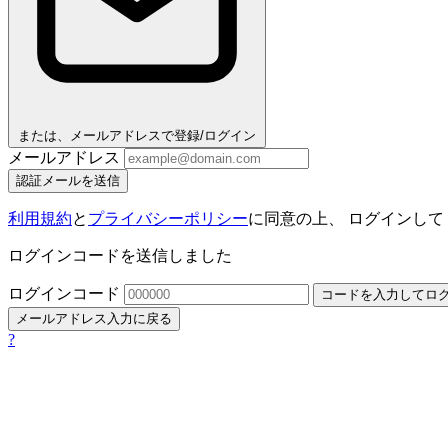
または、メールアドレスで登録/ログイン
メールアドレス
認証メールを送信
利用規約
と
プライバシーポリシー
に同意の上、 ログインして
ログインコードを送信しました
ログインコード
コードを入力してロ
メールアドレス入力に戻る
?